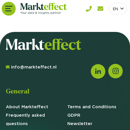
EN
info@markteffect.nl
General
About Markteffect
Terms and
Conditions
Frequently asked
GDPR
questions
Newsletter