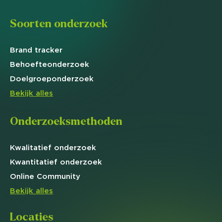
Soorten onderzoek
Brand
tracker
Behoefte
onderzoek
Doelgroep
onderzoek
Bekijk alles
Onderzoeksmethoden
Kwalitatief
onderzoek
Kwantitatief
onderzoek
Online
Community
Bekijk alles
Locaties