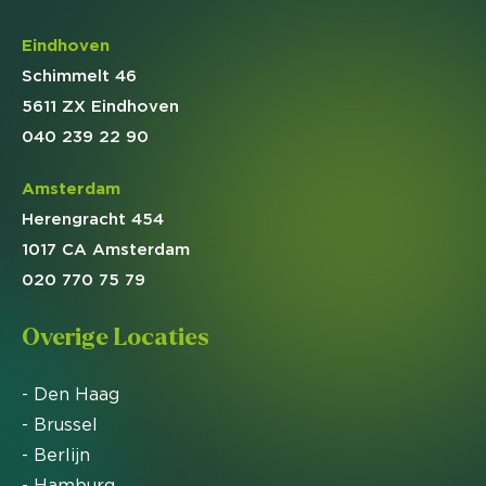
Eindhoven
Schimmelt 46
5611 ZX Eindhoven
040 239 22 90
Amsterdam
Herengracht 454
1017 CA Amsterdam
020 770 75 79
Overige Locaties
- Den Haag
- Brussel
- Berlijn
- Hamburg