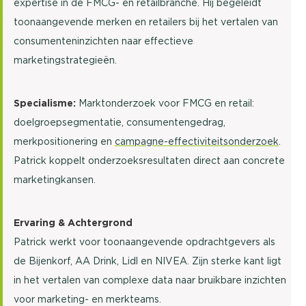
expertise in de FMCG- en retailbranche. Hij begeleidt
toonaangevende merken en retailers bij het vertalen van
consumenteninzichten naar effectieve
marketingstrategieën.
Specialisme:
Marktonderzoek voor FMCG en retail:
doelgroepsegmentatie, consumentengedrag,
merkpositionering en
campagne-effectiviteitsonderzoek
.
Patrick koppelt onderzoeksresultaten direct aan concrete
marketingkansen.
Ervaring & Achtergrond
Patrick werkt voor toonaangevende opdrachtgevers als
de Bijenkorf, AA Drink, Lidl en NIVEA. Zijn sterke kant ligt
in het vertalen van complexe data naar bruikbare inzichten
voor marketing- en merkteams.