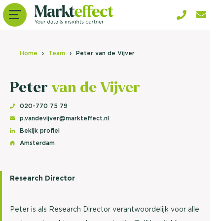
Home
Team
Peter van de Vijver
Peter
van de Vijver
020-770 75 79
p.vandevijver@markteffect.nl
Bekijk profiel
Amsterdam
Research Director
Peter is als Research Director verantwoordelijk voor alle