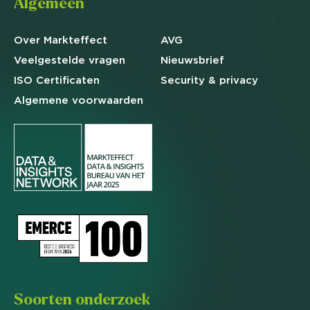
Algemeen
Over Markteffect
AVG
Veelgestelde
vragen
Nieuwsbrief
ISO Certificaten
Security & privacy
Algemene
voorwaarden
Soorten onderzoek