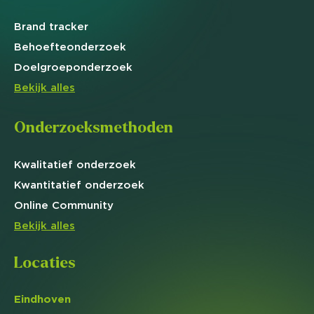
Brand
tracker
Behoefte
onderzoek
Doelgroep
onderzoek
Bekijk alles
Onderzoeksmethoden
Kwalitatief
onderzoek
Kwantitatief
onderzoek
Online
Community
Bekijk alles
Locaties
Eindhoven