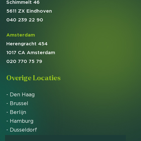
Schimmelt 46
5611 ZX Eindhoven
040 239 22 90
Amsterdam
Herengracht 454
1017 CA Amsterdam
020 770 75 79
Overige Locaties
- Den Haag
- Brussel
- Berlijn
- Hamburg
- Dusseldorf
- Zürich