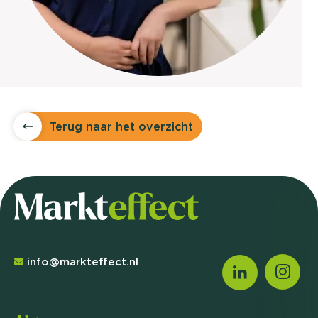
Terug naar het overzicht
info@markteffect.nl