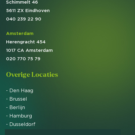
Schimmelt 46
5611 ZX Eindhoven
040 239 22 90
Amsterdam
Herengracht 454
1017 CA Amsterdam
020 770 75 79
Overige Locaties
- Den Haag
- Brussel
- Berlijn
- Hamburg
- Dusseldorf
- Zürich