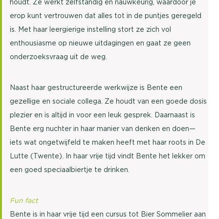
houdt. Ze werkt zelfstandig en nauwkeurig, waardoor je
erop kunt vertrouwen dat alles tot in de puntjes geregeld
is. Met haar leergierige instelling stort ze zich vol
enthousiasme op nieuwe uitdagingen en gaat ze geen
onderzoeksvraag uit de weg.
Naast haar gestructureerde werkwijze is Bente een
gezellige en sociale collega. Ze houdt van een goede dosis
plezier en is altijd in voor een leuk gesprek. Daarnaast is
Bente erg nuchter in haar manier van denken en doen—
iets wat ongetwijfeld te maken heeft met haar roots in De
Lutte (Twente). In haar vrije tijd vindt Bente het lekker om
een goed speciaalbiertje te drinken.
Fun fact
Bente is in haar vrije tijd een cursus tot Bier Sommelier aan