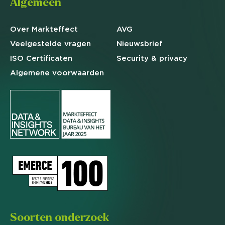
Algemeen
Over Markteffect
AVG
Veelgestelde
vragen
Nieuwsbrief
ISO Certificaten
Security & privacy
Algemene
voorwaarden
Soorten onderzoek