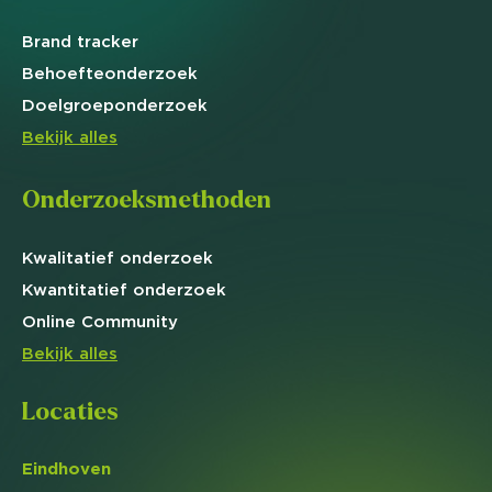
Brand
tracker
Behoefte
onderzoek
Doelgroep
onderzoek
Bekijk alles
Onderzoeksmethoden
Kwalitatief
onderzoek
Kwantitatief
onderzoek
Online
Community
Bekijk alles
Locaties
Eindhoven