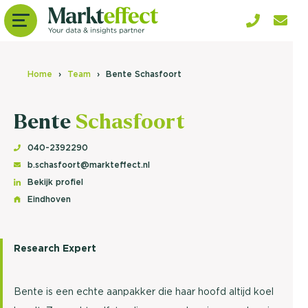
Home
Team
Bente Schasfoort
Bente
Schasfoort
040-2392290
b.schasfoort@markteffect.nl
Bekijk profiel
Eindhoven
Research Expert
Bente is een echte aanpakker die haar hoofd altijd koel