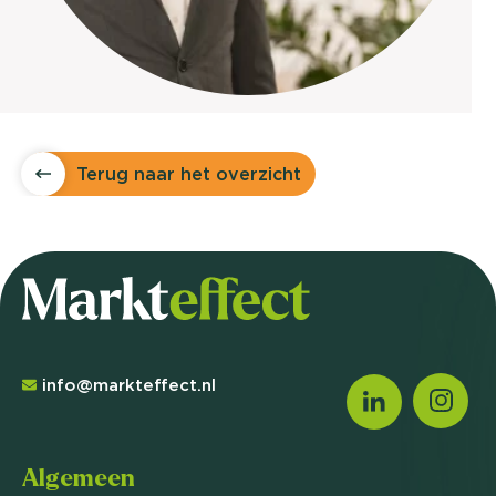
Terug naar het overzicht
info@markteffect.nl
Algemeen