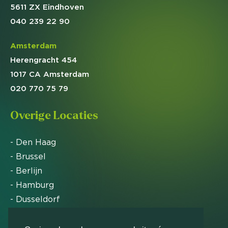
5611 ZX Eindhoven
040 239 22 90
Amsterdam
Herengracht 454
1017 CA Amsterdam
020 770 75 79
Overige Locaties
- Den Haag
- Brussel
- Berlijn
- Hamburg
- Dusseldorf
- Zürich