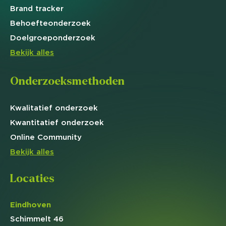
Brand
tracker
Behoefte
onderzoek
Doelgroep
onderzoek
Bekijk alles
Onderzoeksmethoden
Kwalitatief
onderzoek
Kwantitatief
onderzoek
Online
Community
Bekijk alles
Locaties
Eindhoven
Schimmelt 46