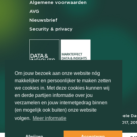
Algemene
voorwaarden
AVG
Nieuwsbrief
Security & privacy
Om jouw bezoek aan onze website nóg
makkelijker en persoonlijker te maken zetten
we cookies in. Met deze cookies kunnen wij
en derde partijen informatie over jou
verzamelen en jouw internetgedrag binnen
(en mogelijk ook buiten) onze website
Markteffect is door het Financieele D
volgen.
Meer informatie
FD Gazelle in 2012, 2015, 2016, 2017, 20
2022, 2023, 2024 en 2025
Afwijzen
Accepteren