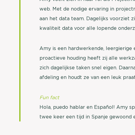
web. Met de nodige ervaring in proje
aan het data team. Dagelijks voorziet 
kwaliteit data voor alle lopende onder
Amy is een hardwerkende, leergierige
proactieve houding heeft zij alle werk
zich dagelijkse taken snel eigen. Daar
afdeling en houdt ze van een leuk praat
Fun fact
Hola, puedo hablar en Español! Amy s
twee keer een tijd in Spanje gewoond 