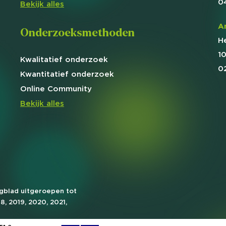
0
Bekijk alles
A
Onderzoeksmethoden
H
1
Kwalitatief
onderzoek
0
Kwantitatief
onderzoek
Online
Community
Bekijk alles
agblad uitgeroepen tot
18, 2019, 2020, 2021,