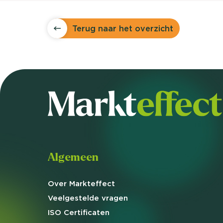
Terug naar het overzicht
Algemeen
Over Markteffect
Veelgestelde
vragen
ISO Certificaten