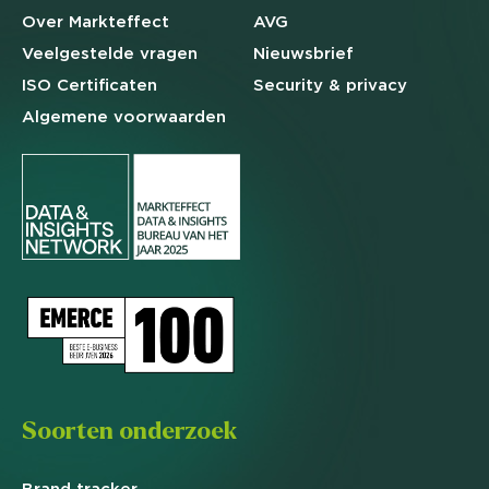
Over Markteffect
AVG
Veelgestelde
vragen
Nieuwsbrief
ISO Certificaten
Security & privacy
Algemene
voorwaarden
Soorten onderzoek
Brand
tracker