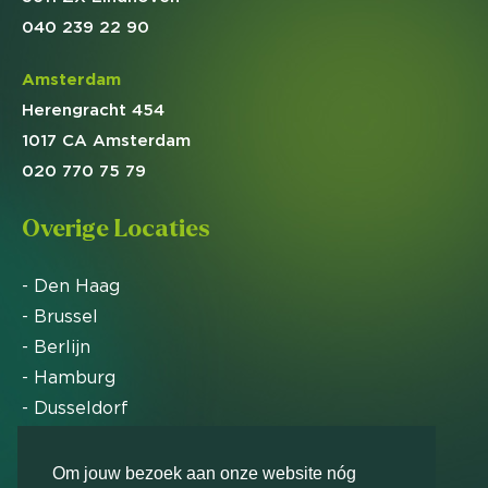
040 239 22 90
Amsterdam
Herengracht 454
1017 CA Amsterdam
020 770 75 79
Overige Locaties
- Den Haag
- Brussel
- Berlijn
- Hamburg
- Dusseldorf
- Zürich
Om jouw bezoek aan onze website nóg