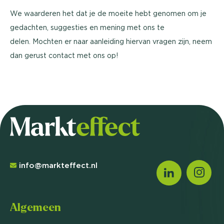
We waarderen het dat je de moeite hebt genomen om je
gedachten, suggesties en mening met ons te
delen. Mochten er naar aanleiding hiervan vragen zijn, neem
dan gerust contact met ons op!
info@markteffect.nl
Algemeen