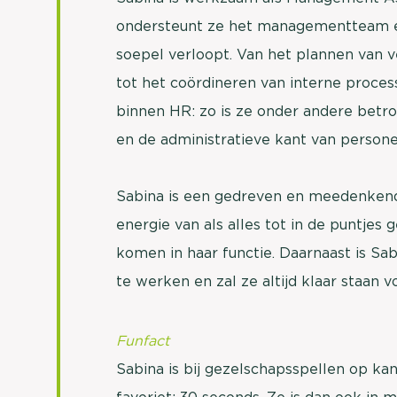
ondersteunt ze het managementteam en
soepel verloopt. Van het plannen van 
tot het coördineren van interne proces
binnen HR: zo is ze onder andere betro
en de administratieve kant van person
Sabina is een gedreven en meedenkende c
energie van als alles tot in de puntjes
komen in haar functie. Daarnaast is Sa
te werken en zal ze altijd klaar staan vo
Funfact
Sabina is bij gezelschapsspellen op ka