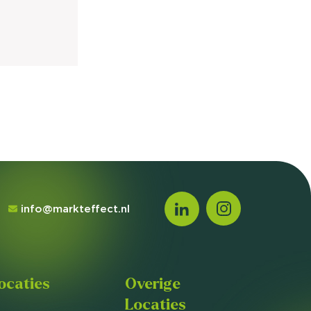
info@markteffect.nl
ocaties
Overige
Locaties