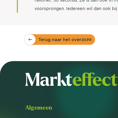
favoriet: 30 seconds. Ze is dan ook in 
voorsprongen. Iedereen wil dan ook bij
Terug naar het overzicht
Algemeen