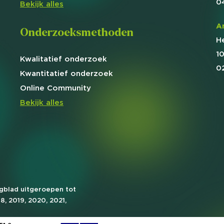
0
Bekijk alles
A
Onderzoeksmethoden
H
1
Kwalitatief
onderzoek
0
Kwantitatief
onderzoek
Online
Community
Bekijk alles
agblad uitgeroepen tot
18, 2019, 2020, 2021,