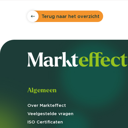
Terug naar het overzicht
Algemeen
Over Markteffect
Veelgestelde
vragen
ISO Certificaten