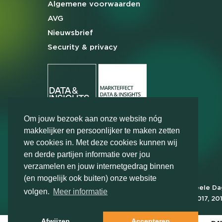
Algemene
voorwaarden
AVG
Nieuwsbrief
Security & privacy
Om jouw bezoek aan onze website nóg
makkelijker en persoonlijker te maken zetten
we cookies in. Met deze cookies kunnen wij
en derde partijen informatie over jou
verzamelen en jouw internetgedrag binnen
(en mogelijk ook buiten) onze website
Markteffect is door het Financieele D
volgen.
Meer informatie
FD Gazelle in 2012, 2015, 2016, 2017, 20
2022, 2023, 2024 en 2025
Afwijzen
Accepteren