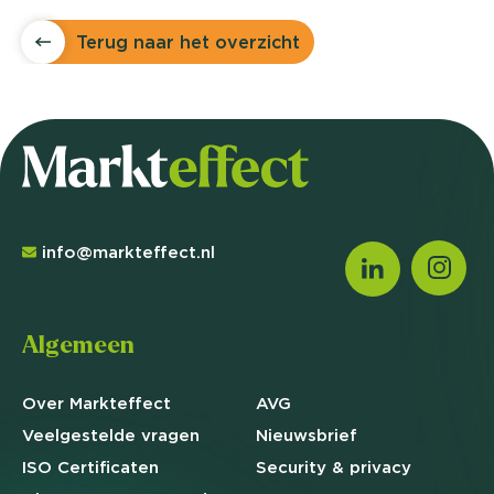
Terug naar het overzicht
info@markteffect.nl
Algemeen
Over Markteffect
AVG
Veelgestelde
vragen
Nieuwsbrief
ISO Certificaten
Security & privacy