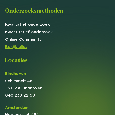
Onderzoeksmethoden
Kwalitatief
onderzoek
Kwantitatief
onderzoek
Online
Community
Bekijk alles
Locaties
Eindhoven
Schimmelt 46
5611 ZX Eindhoven
040 239 22 90
Amsterdam
Herengracht 454