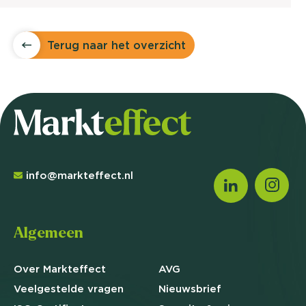
Terug naar het overzicht
info@markteffect.nl
Algemeen
Over Markteffect
AVG
Veelgestelde
vragen
Nieuwsbrief