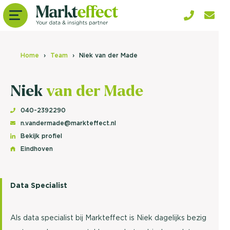
Home
Team
Niek van der Made
Niek
van der Made
040-2392290
n.vandermade@markteffect.nl
Bekijk profiel
Eindhoven
Data Specialist
Als data specialist bij Markteffect is Niek dagelijks bezig