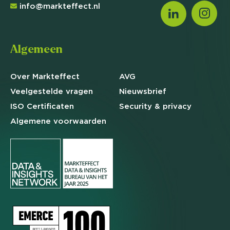
info@markteffect.nl
Algemeen
Over Markteffect
AVG
Veelgestelde
vragen
Nieuwsbrief
ISO Certificaten
Security & privacy
Algemene
voorwaarden