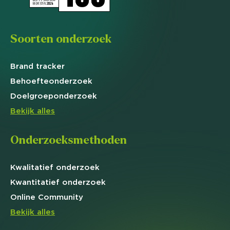
Soorten onderzoek
Brand
tracker
Behoefte
onderzoek
Doelgroep
onderzoek
Bekijk alles
Onderzoeksmethoden
Kwalitatief
onderzoek
Kwantitatief
onderzoek
Online
Community
Bekijk alles