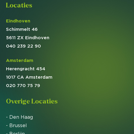
Locaties
Eindhoven
Schimmelt 46
5611 ZX Eindhoven
040 239 22 90
Amsterdam
Herengracht 454
1017 CA Amsterdam
020 770 75 79
Overige Locaties
- Den Haag
- Brussel
- Berlijn