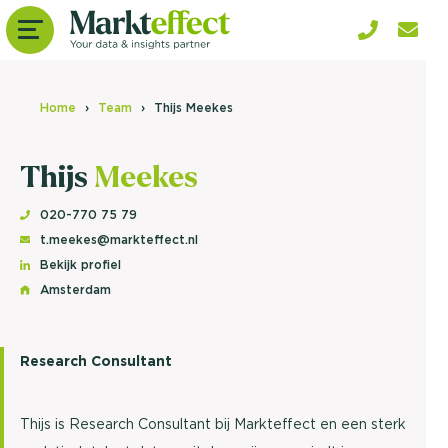
Home
Team
Thijs Meekes
Thijs
Meekes
020-770 75 79
t.meekes@markteffect.nl
Bekijk profiel
Amsterdam
Research Consultant
Thijs is Research Consultant bij Markteffect en een sterk