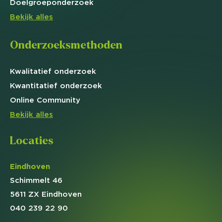
Doelgroep
onderzoek
Bekijk alles
Onderzoeksmethoden
Kwalitatief
onderzoek
Kwantitatief
onderzoek
Online
Community
Bekijk alles
Locaties
Eindhoven
Schimmelt 46
5611 ZX Eindhoven
040 239 22 90