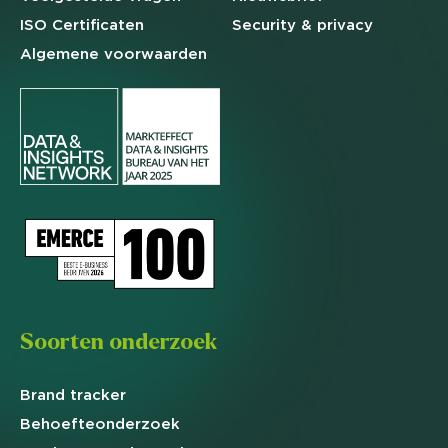
ISO Certificaten
Security & privacy
Algemene
voorwaarden
Soorten onderzoek
Brand
tracker
Behoefte
onderzoek