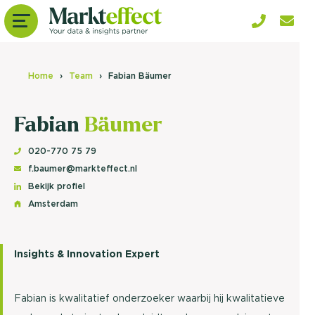
Home
Team
Fabian Bäumer
Fabian
Bäumer
020-770 75 79
f.baumer@markteffect.nl
Bekijk profiel
Amsterdam
Insights & Innovation Expert
Fabian is kwalitatief onderzoeker waarbij hij kwalitatieve