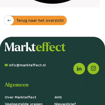
Terug naar het overzicht
info@markteffect.nl
Algemeen
Over Markteffect
AVG
Veelgestelde
vragen
Nieuwsbrief