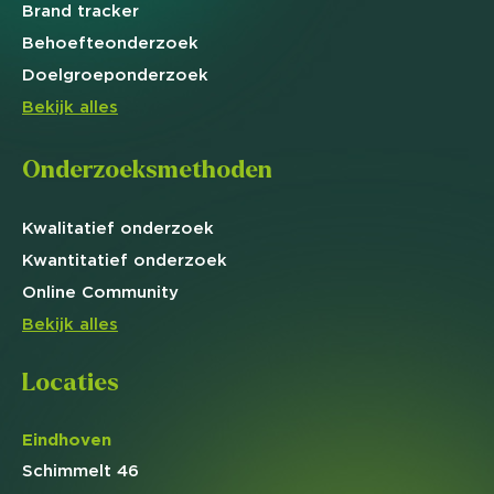
Brand
tracker
Behoefte
onderzoek
Doelgroep
onderzoek
Bekijk alles
Onderzoeksmethoden
Kwalitatief
onderzoek
Kwantitatief
onderzoek
Online
Community
Bekijk alles
Locaties
Eindhoven
Schimmelt 46