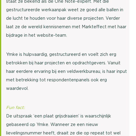
staat ze bekend als de One Note-expert. Met die
gestructureerde werkaanpak weet ze goed alle ballen in
de lucht te houden voor haar diverse projecten. Verder
laat ze de wereld kennisnemen met Markteffect met haar
bijdrage in het website-team.
Ymke is hulpvaardig, gestructureerd en voelt zich erg
betrokken bij haar projecten en opdrachtgevers. Vanuit
haar eerdere ervaring bij een veldwerkbureau, is haar input
met betrekking tot respondentenpanels ook erg
waardevol.
Fun fact:
De uitspraak ‘een plaat grijsdraaien’ is waarschijnlijk
gebaseerd op Ymke. Wanneer ze een nieuw
lievelingsnummer heeft, draait ze die op repeat tot wel