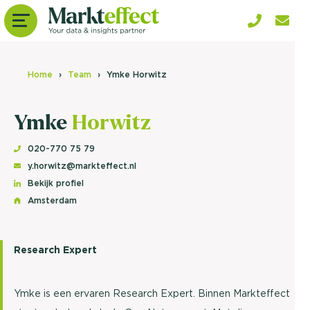
Home
Team
Ymke Horwitz
Ymke
Horwitz
020-770 75 79
y.horwitz@markteffect.nl
Bekijk profiel
Amsterdam
Research Expert
Ymke is een ervaren Research Expert. Binnen Markteffect