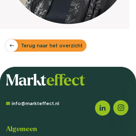
Terug naar het overzicht
info@markteffect.nl
Algemeen