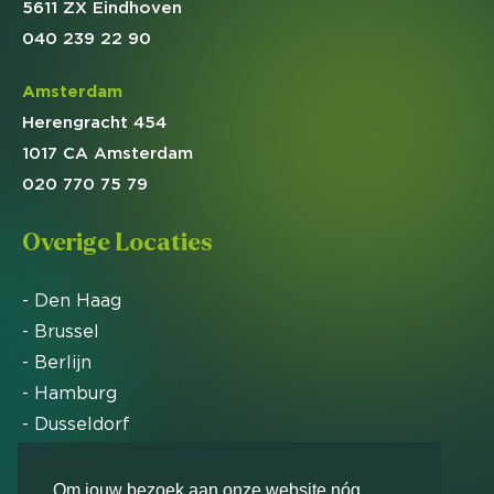
5611 ZX Eindhoven
040 239 22 90
Amsterdam
Herengracht 454
1017 CA Amsterdam
020 770 75 79
Overige Locaties
- Den Haag
- Brussel
- Berlijn
- Hamburg
- Dusseldorf
- Zürich
Om jouw bezoek aan onze website nóg