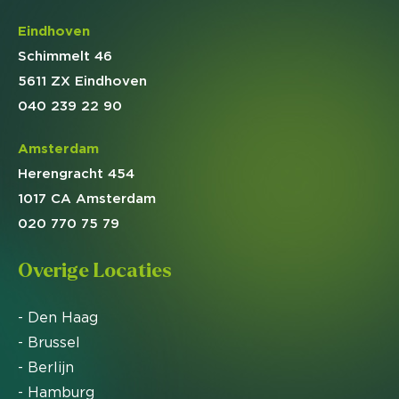
Eindhoven
Schimmelt 46
5611 ZX Eindhoven
040 239 22 90
Amsterdam
Herengracht 454
1017 CA Amsterdam
020 770 75 79
Overige Locaties
- Den Haag
- Brussel
- Berlijn
- Hamburg