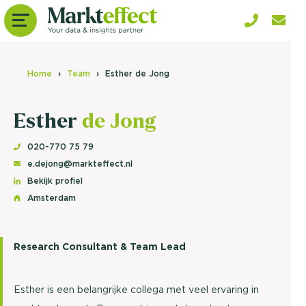
Home
Team
Esther de Jong
Esther
de Jong
020-770 75 79
e.dejong@markteffect.nl
Bekijk profiel
Amsterdam
Research Consultant & Team Lead
Esther is een belangrijke collega met veel ervaring in