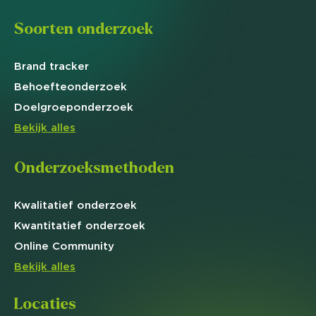
Soorten onderzoek
Brand
tracker
Behoefte
onderzoek
Doelgroep
onderzoek
Bekijk alles
Onderzoeksmethoden
Kwalitatief
onderzoek
Kwantitatief
onderzoek
Online
Community
Bekijk alles
Locaties