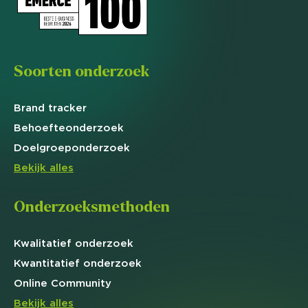
Soorten onderzoek
Brand
tracker
Behoefte
onderzoek
Doelgroep
onderzoek
Bekijk alles
Onderzoeksmethoden
Kwalitatief
onderzoek
Kwantitatief
onderzoek
Online
Community
Bekijk alles