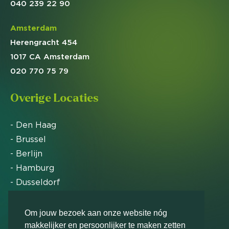
040 239 22 90
Amsterdam
Herengracht 454
1017 CA Amsterdam
020 770 75 79
Overige Locaties
- Den Haag
- Brussel
- Berlijn
- Hamburg
- Dusseldorf
- Zürich
Om jouw bezoek aan onze website nóg
makkelijker en persoonlijker te maken zetten