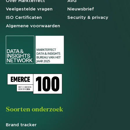
Over Markteffect
AVG
Veelgestelde
vragen
Nieuwsbrief
ISO Certificaten
Security & privacy
Algemene
voorwaarden
Soorten onderzoek
Brand
tracker