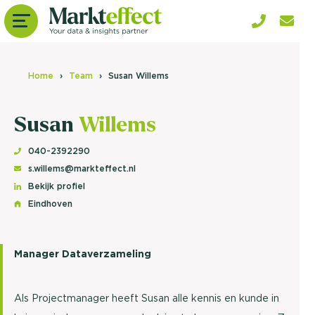
Home
Team
Susan Willems
Susan
Willems
040-2392290
s.willems@markteffect.nl
Bekijk profiel
Eindhoven
Manager Dataverzameling
Als Projectmanager heeft Susan alle kennis en kunde in