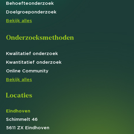
Behoefte
onderzoek
Doelgroep
onderzoek
Bekijk alles
Onderzoeksmethoden
Kwalitatief
onderzoek
Kwantitatief
onderzoek
Online
Community
Bekijk alles
Locaties
Eindhoven
Schimmelt 46
5611 ZX Eindhoven