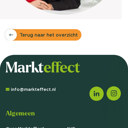
Terug naar het overzicht
info@markteffect.nl
Algemeen