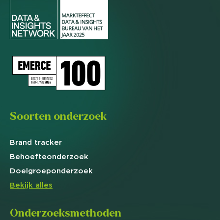
Soorten onderzoek
Brand
tracker
Behoefte
onderzoek
Doelgroep
onderzoek
Bekijk alles
Onderzoeksmethoden