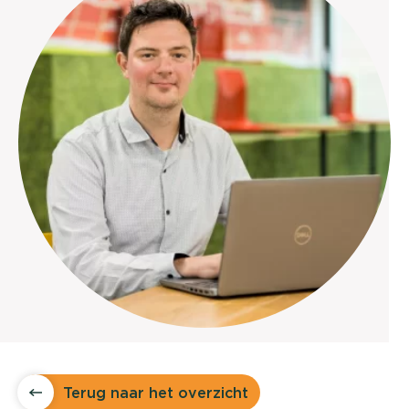
Terug naar het overzicht