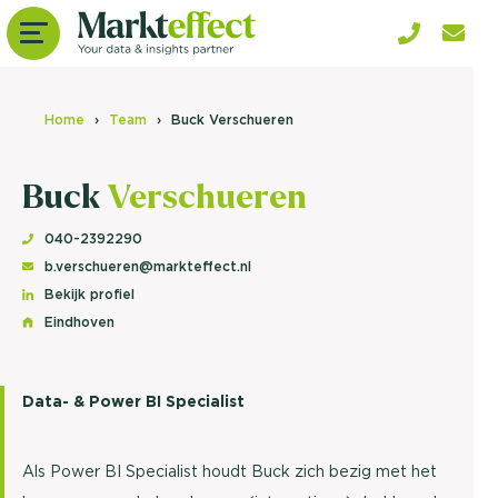
Home
Team
Buck Verschueren
Buck
Verschueren
040-2392290
b.verschueren@markteffect.nl
Bekijk profiel
Eindhoven
Data- & Power BI Specialist
Als Power BI Specialist houdt Buck zich bezig met het