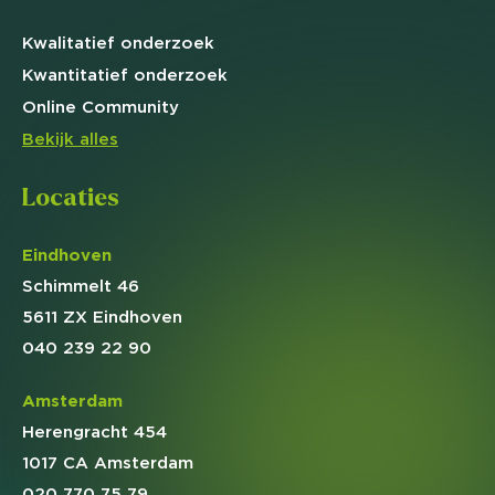
Kwalitatief
onderzoek
Kwantitatief
onderzoek
Online
Community
Bekijk alles
Locaties
Eindhoven
Schimmelt 46
5611 ZX Eindhoven
040 239 22 90
Amsterdam
Herengracht 454
1017 CA Amsterdam
020 770 75 79