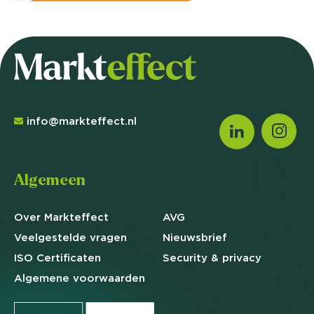
info@markteffect.nl
Algemeen
Over Markteffect
AVG
Veelgestelde
vragen
Nieuwsbrief
ISO Certificaten
Security & privacy
Algemene
voorwaarden