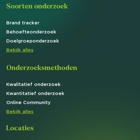
Soorten onderzoek
Brand
tracker
Behoefte
onderzoek
Doelgroep
onderzoek
Bekijk alles
Onderzoeksmethoden
Kwalitatief
onderzoek
Kwantitatief
onderzoek
Online
Community
Bekijk alles
Locaties