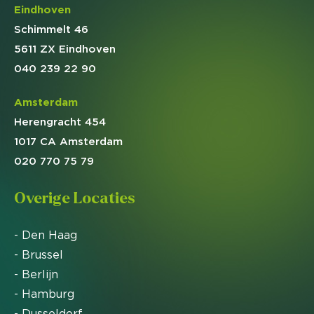
Eindhoven
Schimmelt 46
5611 ZX Eindhoven
040 239 22 90
Amsterdam
Herengracht 454
1017 CA Amsterdam
020 770 75 79
Overige Locaties
- Den Haag
- Brussel
- Berlijn
- Hamburg
- Dusseldorf