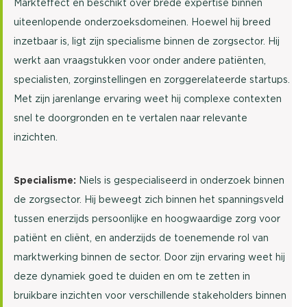
Markteffect en beschikt over brede expertise binnen
uiteenlopende onderzoeksdomeinen. Hoewel hij breed
inzetbaar is, ligt zijn specialisme binnen de zorgsector. Hij
werkt aan vraagstukken voor onder andere patiënten,
specialisten, zorginstellingen en zorggerelateerde startups.
Met zijn jarenlange ervaring weet hij complexe contexten
snel te doorgronden en te vertalen naar relevante
inzichten.
Specialisme:
Niels is gespecialiseerd in onderzoek binnen
de zorgsector. Hij beweegt zich binnen het spanningsveld
tussen enerzijds persoonlijke en hoogwaardige zorg voor
patiënt en cliënt, en anderzijds de toenemende rol van
marktwerking binnen de sector. Door zijn ervaring weet hij
deze dynamiek goed te duiden en om te zetten in
bruikbare inzichten voor verschillende stakeholders binnen