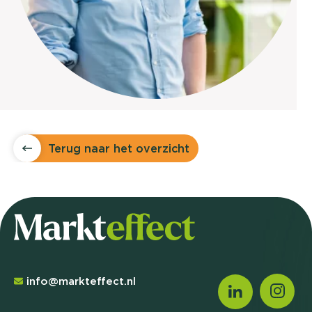
Terug naar het overzicht
info@markteffect.nl