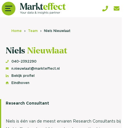
Home
Team
Niels Nieuwlaat
Niels
Nieuwlaat
040-2392290
n.nieuwlaat@markteffect.nl
Bekijk profiel
Eindhoven
Research Consultant
Niels is één van de meest ervaren Research Consultants bij