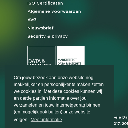
ISO Certificaten
Algemene
voorwaarden
AVG
Nieuwsbrief
Security & privacy
Om jouw bezoek aan onze website nóg
makkelijker en persoonlijker te maken zetten
we cookies in. Met deze cookies kunnen wij
en derde partijen informatie over jou
verzamelen en jouw internetgedrag binnen
(en mogelijk ook buiten) onze website
Markteffect is door het Financieele D
volgen.
Meer informatie
FD Gazelle in 2012, 2015, 2016, 2017, 20