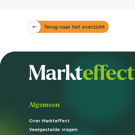
Terug naar het overzicht
Algemeen
Over Markteffect
Veelgestelde
vragen