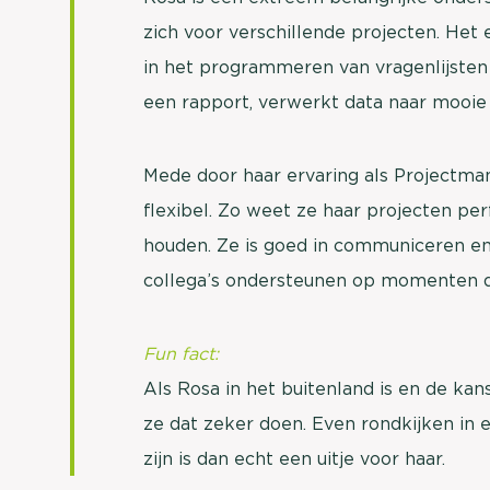
zich voor verschillende projecten. He
in het programmeren van vragenlijste
een rapport, verwerkt data naar mooie 
Mede door haar ervaring als Projectma
flexibel. Zo weet ze haar projecten pe
houden. Ze is goed in communiceren en
collega’s ondersteunen op momenten da
Fun fact:
Als Rosa in het buitenland is en de ka
ze dat zeker doen. Even rondkijken in
zijn is dan echt een uitje voor haar.