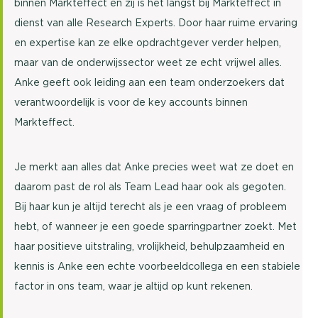
binnen Markteffect en zij is het langst bij Markteffect in
dienst van alle Research Experts. Door haar ruime ervaring
en expertise kan ze elke opdrachtgever verder helpen,
maar van de onderwijssector weet ze echt vrijwel alles.
Anke geeft ook leiding aan een team onderzoekers dat
verantwoordelijk is voor de key accounts binnen
Markteffect.
Je merkt aan alles dat Anke precies weet wat ze doet en
daarom past de rol als Team Lead haar ook als gegoten.
Bij haar kun je altijd terecht als je een vraag of probleem
hebt, of wanneer je een goede sparringpartner zoekt. Met
haar positieve uitstraling, vrolijkheid, behulpzaamheid en
kennis is Anke een echte voorbeeldcollega en een stabiele
factor in ons team, waar je altijd op kunt rekenen.