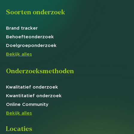
Soorten onderzoek
Brand
tracker
Behoefte
onderzoek
Doelgroep
onderzoek
Bekijk alles
Onderzoeksmethoden
Kwalitatief
onderzoek
Kwantitatief
onderzoek
Online
Community
Bekijk alles
Locaties