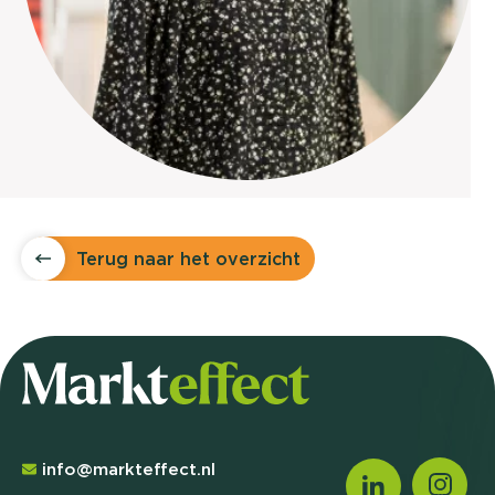
Terug naar het overzicht
info@markteffect.nl