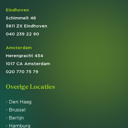
Eindhoven
Schimmelt 46
5611 ZX Eindhoven
040 239 22 90
Amsterdam
Herengracht 454
1017 CA Amsterdam
020 770 75 79
Overige Locaties
- Den Haag
- Brussel
- Berlijn
- Hamburg