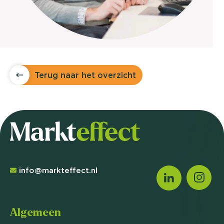
Terug naar het overzicht
info@markteffect.nl
Algemeen