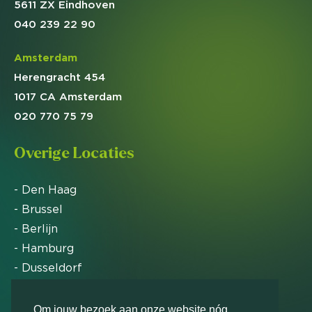
5611 ZX Eindhoven
040 239 22 90
Amsterdam
Herengracht 454
1017 CA Amsterdam
020 770 75 79
Overige Locaties
- Den Haag
- Brussel
- Berlijn
- Hamburg
- Dusseldorf
- Zürich
Om jouw bezoek aan onze website nóg