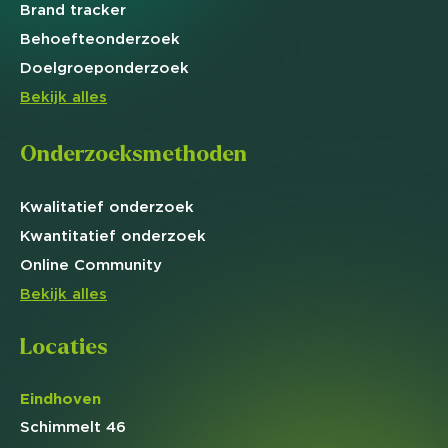
Brand
tracker
Behoefte
onderzoek
Doelgroep
onderzoek
Bekijk alles
Onderzoeksmethoden
Kwalitatief
onderzoek
Kwantitatief
onderzoek
Online
Community
Bekijk alles
Locaties
Eindhoven
Schimmelt 46