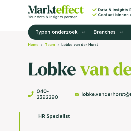
Data & Insights 
Contact binnen 
Typen onderzoek
Branches
Home
Team
Lobke van der Horst
Lobke
van de
040-
lobke.vanderhorst@m
2392290
HR Specialist