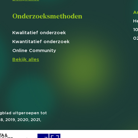
A
Onderzoeksmethoden
H
1
Kwalitatief
onderzoek
0
Kwantitatief
onderzoek
Online
Community
Bekijk alles
agblad uitgeroepen tot
18, 2019, 2020, 2021,