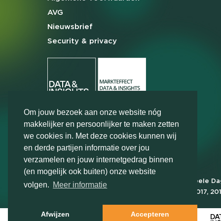
AVG
Nieuwsbrief
Security & privacy
Om jouw bezoek aan onze website nóg
makkelijker en persoonlijker te maken zetten
we cookies in. Met deze cookies kunnen wij
en derde partijen informatie over jou
verzamelen en jouw internetgedrag binnen
(en mogelijk ook buiten) onze website
Markteffect is door het Financieele D
volgen.
Meer informatie
FD Gazelle in 2012, 2015, 2016, 2017, 20
2022, 2023, 2024 en 2025
Afwijzen
Accepteren