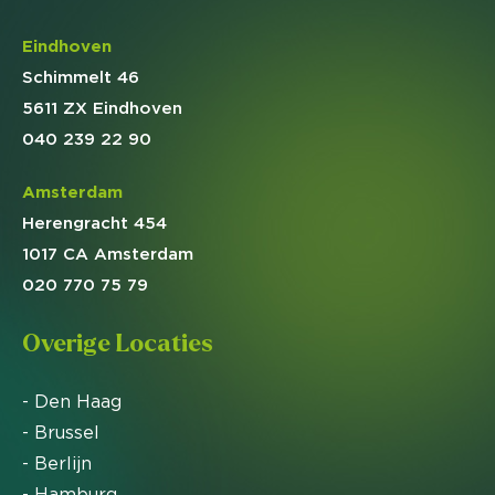
Eindhoven
Schimmelt 46
5611 ZX Eindhoven
040 239 22 90
Amsterdam
Herengracht 454
1017 CA Amsterdam
020 770 75 79
Overige Locaties
- Den Haag
- Brussel
- Berlijn
- Hamburg