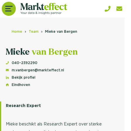
Home
Team
Mieke van Bergen
Mieke
van Bergen
040-2392290
m.vanbergen@markteffect.nl
Bekijk profiel
Eindhoven
Research Expert
Mieke beschikt als Research Expert over sterke