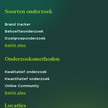
Soorten onderzoek
Brand
tracker
Behoefte
onderzoek
Doelgroep
onderzoek
Bekijk alles
Onderzoeksmethoden
Kwalitatief
onderzoek
Kwantitatief
onderzoek
Online
Community
Bekijk alles
Locaties