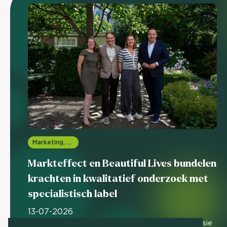
Marketing, media & PR
Markteffect en Beautiful Lives bundelen
krachten in kwalitatief onderzoek met
specialistisch label
13-07-2026
Humanising business, unlocking relevance is de missie