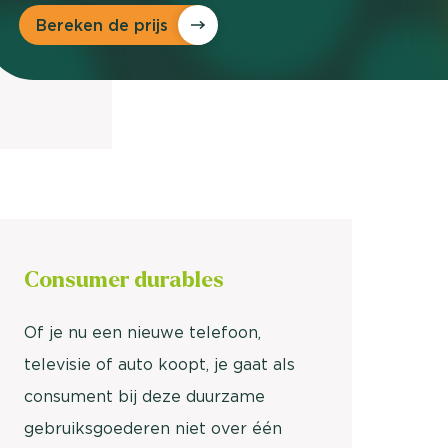
nieuwd hoe?
Bereken de prijs
mp
ltant
tact op
Consumer durables
Of je nu een nieuwe telefoon,
televisie of auto koopt, je gaat als
consument bij deze duurzame
gebruiksgoederen niet over één