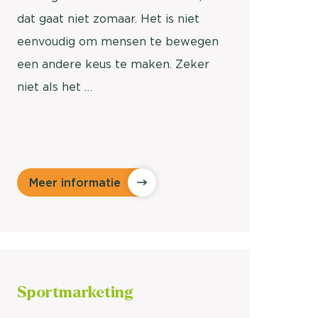
dat gaat niet zomaar. Het is niet
eenvoudig om mensen te bewegen
een andere keus te maken. Zeker
niet als het …
Meer informatie
Sport
marketing