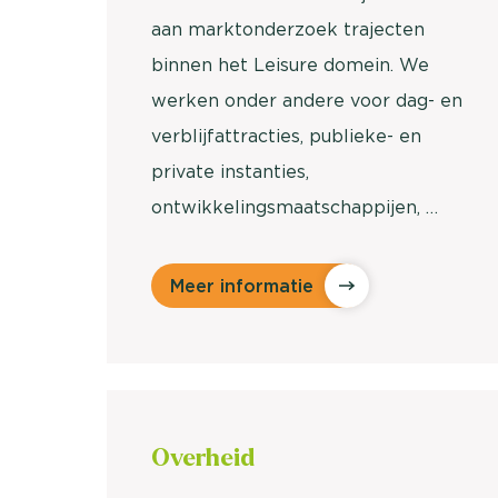
aan marktonderzoek trajecten
binnen het Leisure domein. We
werken onder andere voor dag- en
verblijfattracties, publieke- en
private instanties,
ontwikkelingsmaatschappijen, …
Meer informatie
Over
heid