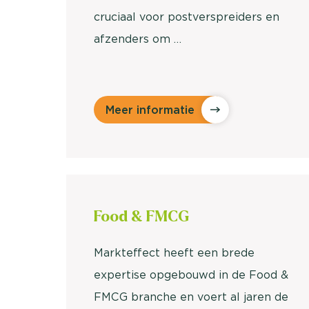
cruciaal voor postverspreiders en
afzenders om …
Meer informatie
Food &
FMCG
Markteffect heeft een brede
expertise opgebouwd in de Food &
FMCG branche en voert al jaren de