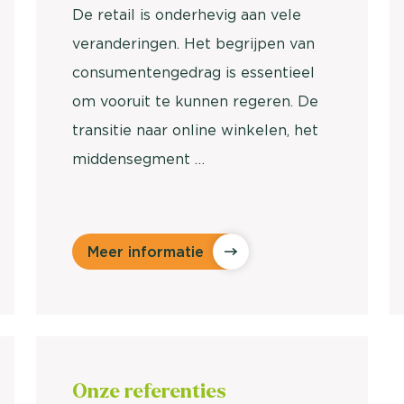
De retail is onderhevig aan vele
veranderingen. Het begrijpen van
consumentengedrag is essentieel
om vooruit te kunnen regeren. De
transitie naar online winkelen, het
middensegment …
Meer informatie
Onze
referenties