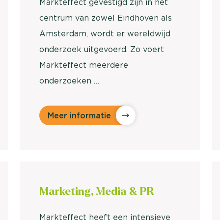
Markteffect gevestigd zijn in het
centrum van zowel Eindhoven als
Amsterdam, wordt er wereldwijd
onderzoek uitgevoerd. Zo voert
Markteffect meerdere
onderzoeken …
Meer informatie
Marketing, Media &
PR
Markteffect heeft een intensieve