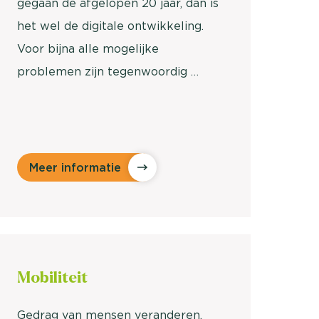
gegaan de afgelopen 20 jaar, dan is
het wel de digitale ontwikkeling.
Voor bijna alle mogelijke
problemen zijn tegenwoordig …
Meer informatie
Mobiliteit
Gedrag van mensen veranderen,