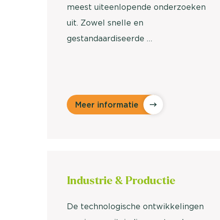
meest uiteenlopende onderzoeken
uit. Zowel snelle en
gestandaardiseerde …
Meer informatie
Industrie &
Productie
De technologische ontwikkelingen