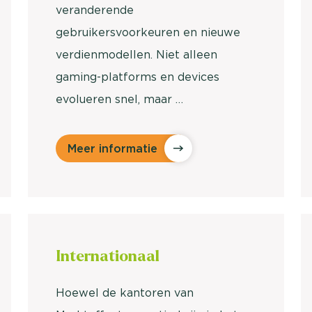
veranderende
gebruikersvoorkeuren en nieuwe
verdienmodellen. Niet alleen
gaming-platforms en devices
evolueren snel, maar …
Meer informatie
Inter
nationaal
Hoewel de kantoren van