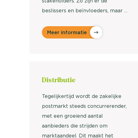
stakeholders. Zo zijn er de
beslissers en beïnvloeders, maar …
Meer informatie
Distributie
Tegelijkertijd wordt de zakelijke
postmarkt steeds concurrerender,
met een groeiend aantal
aanbieders die strijden om
marktaandeel. Dit maakt het