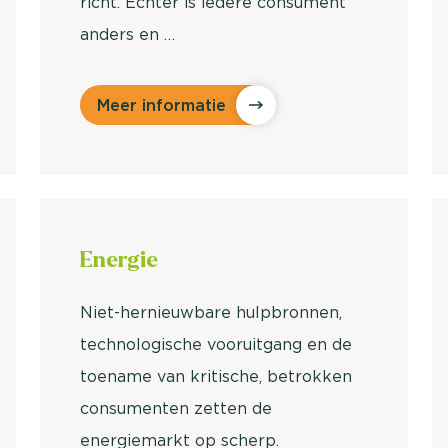
richt. Echter is iedere consument
anders en …
Meer informatie
Energie
Niet-hernieuwbare hulpbronnen,
technologische vooruitgang en de
toename van kritische, betrokken
consumenten zetten de
energiemarkt op scherp.