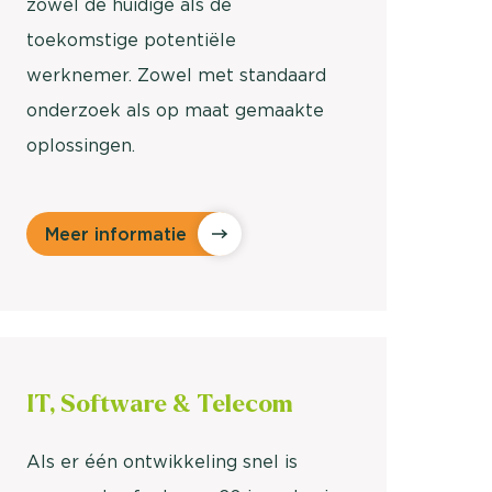
zowel de huidige als de
toekomstige potentiële
werknemer. Zowel met standaard
onderzoek als op maat gemaakte
oplossingen.
Meer informatie
IT, Software &
Telecom
Als er één ontwikkeling snel is