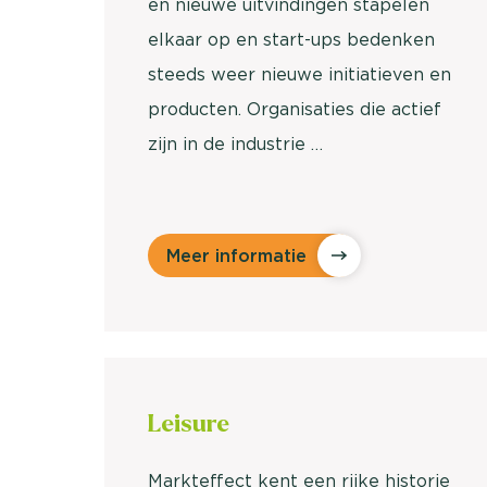
en nieuwe uitvindingen stapelen
elkaar op en start-ups bedenken
steeds weer nieuwe initiatieven en
producten. Organisaties die actief
zijn in de industrie …
Meer informatie
Leisure
Markteffect kent een rijke historie