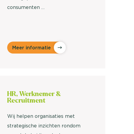
consumenten …
Meer informatie
HR, Werknemer &
Recruitment
Wij helpen organisaties met
strategische inzichten rondom