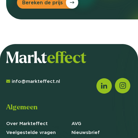
Bereken de prijs
info@markteffect.nl
Algemeen
Over Markteffect
AVG
Veelgestelde
vragen
Nieuwsbrief