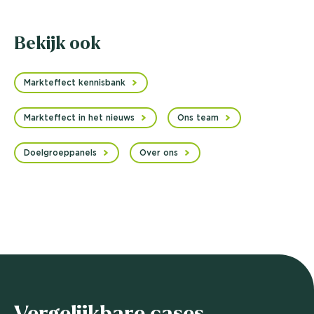
Bekijk ook
Markteffect kennisbank
Markteffect in het nieuws
Ons team
Doelgroeppanels
Over ons
Vergelijkbare cases