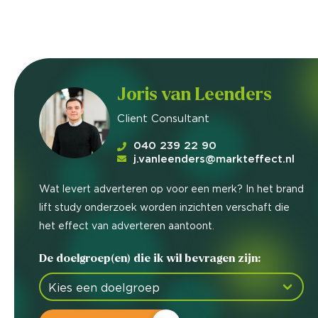
Joris van Leenders
Client Consultant
040 239 22 90
j.vanleenders@markteffect.nl
Wat levert adverteren op voor een merk? In het brand
lift study onderzoek worden inzichten verschaft die
het effect van adverteren aantoont.
De doelgroep(en) die ik wil bevragen zijn: