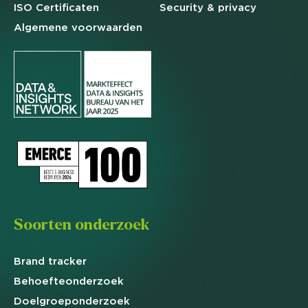
ISO Certificaten
Security & privacy
Algemene
voorwaarden
Soorten onderzoek
Brand
tracker
Behoefte
onderzoek
Doelgroep
onderzoek