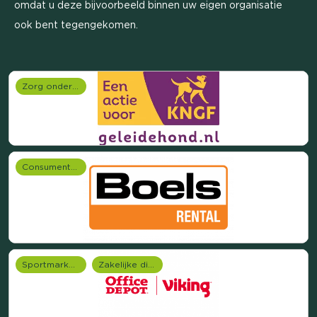
omdat u deze bijvoorbeeld binnen uw eigen organisatie
ook bent tegengekomen.
Zorg onderzoek
Consumentenonderzoek
Sportmarketing onderzoek
Zakelijke dienstverlening (B2B)