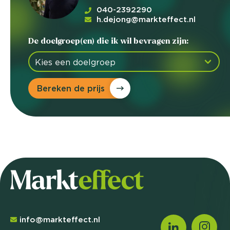
040-2392290
h.dejong@markteffect.nl
De doelgroep(en) die ik wil bevragen zijn:
Bereken de prijs
info@markteffect.nl