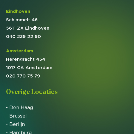
Eindhoven
Schimmelt 46
5611 ZX Eindhoven
040 239 22 90
Amsterdam
Herengracht 454
1017 CA Amsterdam
020 770 75 79
Overige Locaties
- Den Haag
- Brussel
- Berlijn
- Hamburg