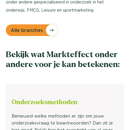
onder andere gespecialiseerd in onderzoek in het
onderwijs, FMCG, Leisure en sportmarketing.
Alle branches
Bekijk wat Markteffect onder
andere voor je kan betekenen:
Onderzoeks
methoden
Benieuwd welke methoden er zijn om jouw
onderzoeksvraag te beantwoorden? Dan zit je
hier goed. Bekijk hier het overzicht van al onze