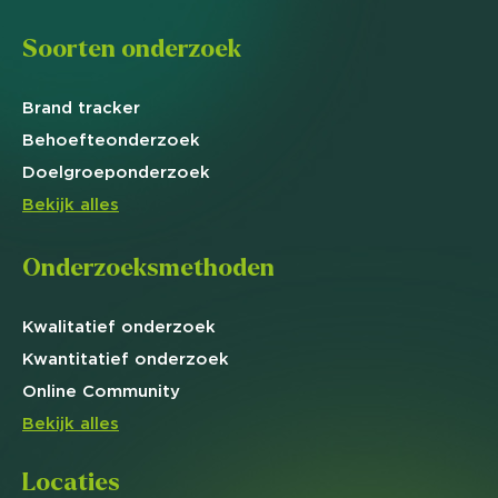
Soorten onderzoek
Brand
tracker
Behoefte
onderzoek
Doelgroep
onderzoek
Bekijk alles
Onderzoeksmethoden
Kwalitatief
onderzoek
Kwantitatief
onderzoek
Online
Community
Bekijk alles
Locaties