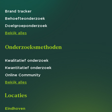
Brand
tracker
Behoefte
onderzoek
Doelgroep
onderzoek
Bekijk alles
Onderzoeksmethoden
Kwalitatief
onderzoek
Kwantitatief
onderzoek
Online
Community
Bekijk alles
Locaties
Eindhoven