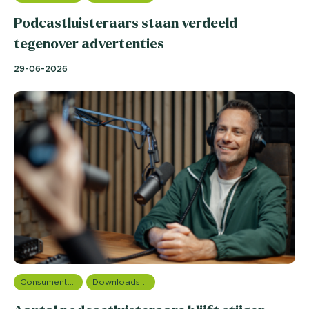
Podcastluisteraars staan verdeeld
tegenover advertenties
29-06-2026
Consumentenonderzoek
Downloads en rapportages