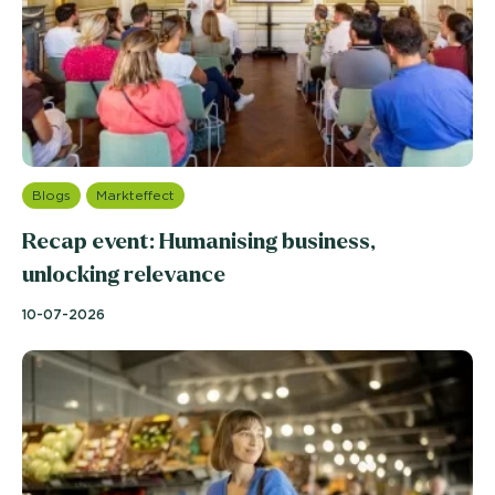
Blogs
Markteffect
Recap event: Humanising business,
unlocking relevance
10-07-2026