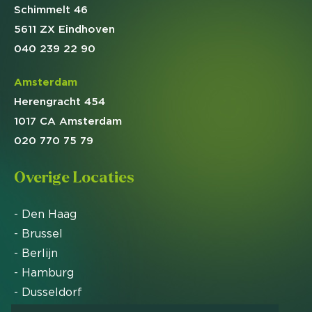
Schimmelt 46
5611 ZX Eindhoven
040 239 22 90
Amsterdam
Herengracht 454
1017 CA Amsterdam
020 770 75 79
Overige Locaties
- Den Haag
- Brussel
- Berlijn
- Hamburg
- Dusseldorf
- Zürich