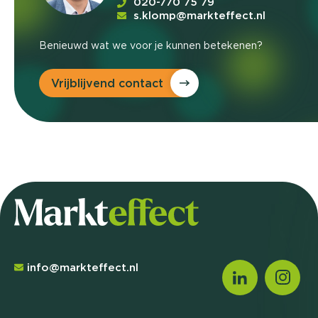
020-770 75 79
s.klomp@markteffect.nl
Benieuwd wat we voor je kunnen betekenen?
Vrijblijvend contact
info@markteffect.nl