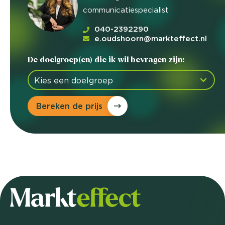
communicatiespecialist
040-2392290
e.oudshoorn@markteffect.nl
De doelgroep(en) die ik wil bevragen zijn:
Bereken de prijs