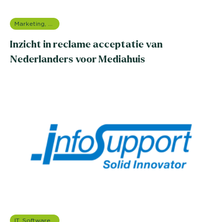
Marketing, media & PR
Inzicht in reclame acceptatie van
Nederlanders voor Mediahuis
IT, Software & Telecom