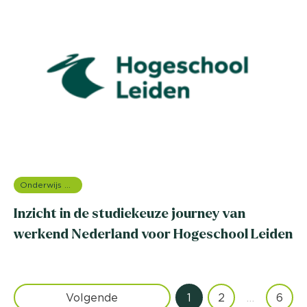
Onderwijs onderzoek
Inzicht in de studiekeuze journey van
werkend Nederland voor Hogeschool Leiden
Volgende
1
2
…
6