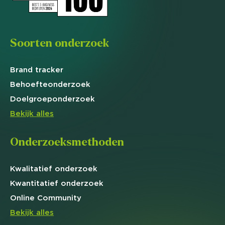
Soorten onderzoek
Brand
tracker
Behoefte
onderzoek
Doelgroep
onderzoek
Bekijk alles
Onderzoeksmethoden
Kwalitatief
onderzoek
Kwantitatief
onderzoek
Online
Community
Bekijk alles