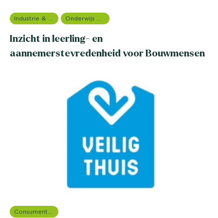
Industrie & Productie
Onderwijs onderzoek
Inzicht in leerling- en
aannemerstevredenheid voor Bouwmensen
Consumentenonderzoek