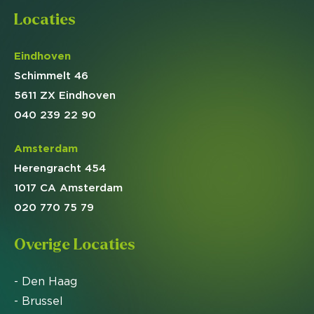
Locaties
Eindhoven
Schimmelt 46
5611 ZX Eindhoven
040 239 22 90
Amsterdam
Herengracht 454
1017 CA Amsterdam
020 770 75 79
Overige Locaties
- Den Haag
- Brussel