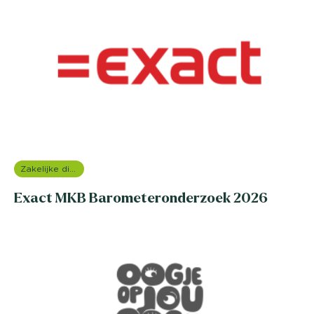
Zakelijke dienstverlening (B2B)
Exact MKB Barometeronderzoek 2026