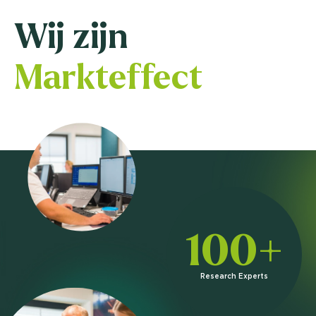
Wij zijn
Markteffect
100+
Research Experts