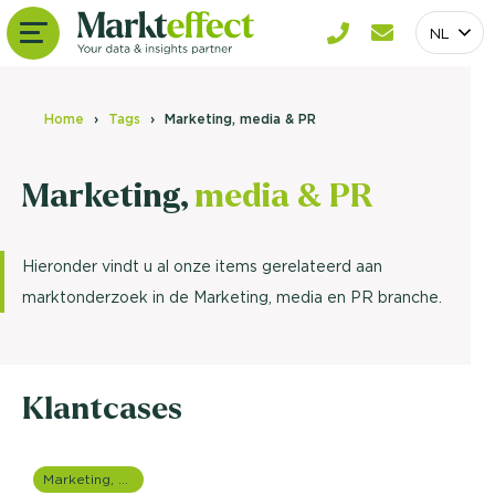
NL
Home
Tags
Marketing, media & PR
Marketing,
media & PR
Hieronder vindt u al onze items gerelateerd aan
marktonderzoek in de Marketing, media en PR branche.
Klantcases
Marketing, media & PR