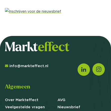
info@markteffect.nl
Algemeen
Over Markteffect
AVG
Veelgestelde
vragen
Nieuwsbrief