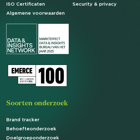
ISO Certificaten
Security & privacy
Algemene
voorwaarden
Soorten onderzoek
Brand
tracker
Behoefte
onderzoek
Doelgroep
onderzoek