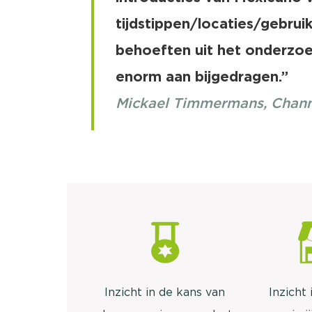
tijdstippen/locaties/gebrui
behoeften uit het onderzoe
enorm aan bijgedragen.”
Mickael Timmermans, Chann
Inzicht in de kans van
Inzicht