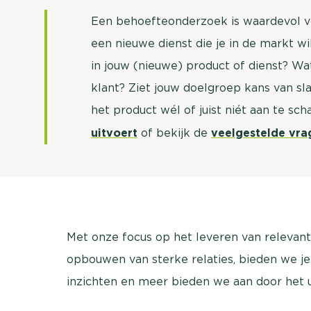
Een behoefteonderzoek is waardevol v
een nieuwe dienst die je in de markt wil
in jouw (nieuwe) product of dienst? W
klant? Ziet jouw doelgroep kans van sla
het product wél of juist niét aan te sch
uitvoert
of b
ekijk de
veelgestelde vra
Met onze focus op het leveren van relevant
opbouwen van sterke relaties, bieden we j
inzichten en meer bieden we aan door het 