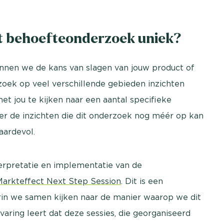
t behoefteonderzoek uniek?
nen we de kans van slagen van jouw product of
rzoek op veel verschillende gebieden inzichten
t jou te kijken naar een aantal specifieke
r de inzichten die dit onderzoek nog méér op kan
aardevol.
erpretatie en implementatie van de
Markteffect Next Step Session
. Dit is een
rin we samen kijken naar de manier waarop we dit
ring leert dat deze sessies, die georganiseerd