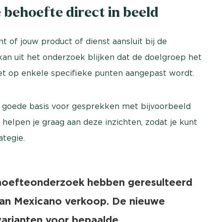
e behoefte direct in beeld
of jouw product of dienst aansluit bij de
an uit het onderzoek blijken dat de doelgroep het
het op enkele specifieke punten aangepast wordt.
 goede basis voor gesprekken met bijvoorbeeld
 helpen je graag aan deze inzichten, zodat je kunt
tegie.
hoefteonderzoek hebben geresulteerd
 van Mexicano verkoop. De nieuwe
varianten voor bepaalde