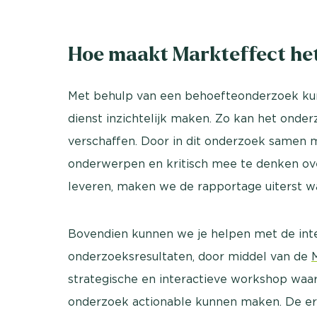
Hoe maakt Markteffect he
Met behulp van een behoefteonderzoek kun
dienst inzichtelijk maken. Zo kan het onde
verschaffen. Door in dit onderzoek samen me
onderwerpen en kritisch mee te denken ove
leveren, maken we de rapportage uiterst w
Bovendien kunnen we je helpen met de int
onderzoeksresultaten, door middel van de
strategische en interactieve workshop waa
onderzoek actionable kunnen maken. De erva