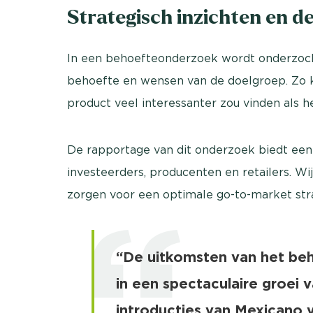
Strategisch inzichten en d
In een behoefteonderzoek wordt onderzocht 
behoefte en wensen van de doelgroep. Zo k
product veel interessanter zou vinden als 
De rapportage van dit onderzoek biedt een
investeerders, producenten en retailers. Wij
zorgen voor een optimale go-to-market stra
“De uitkomsten van het be
in een spectaculaire groei
introducties van Mexicano 