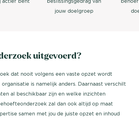
j actief bent
beslissingsgedrag van
behoef
jouw doelgroep
do
derzoek uitgevoerd?
oek dat nooit volgens een vaste opzet wordt
organisatie is namelijk anders. Daarnaast verschilt
ten al beschikbaar zijn en welke inzichten
ehoefteonderzoek zal dan ook altijd op maat
rtise samen met jou de juiste opzet en inhoud