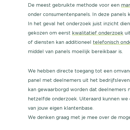
De meest gebruikte methode voor een
mar
onder consumentenpanels. In deze panels 
In het geval het onderzoek juist inzicht di
gekozen om eerst
kwalitatief onderzoek
ui
of diensten kan additioneel
telefonisch on
middel van panels moeilijk bereikbaar is.
We hebben directe toegang tot een omvang
panel met deelnemers uit het bedrijfsleve
kan gewaarborgd worden dat deelnemers m
hetzelfde onderzoek. Uiteraard kunnen we
van jouw eigen klantenbase.
We denken graag met je mee over de moge