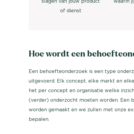
slagen van jouw product
waarin ji
of dienst
Hoe wordt een behoefteon
Een behoefteonderzoek is een type onderz
uitgevoerd. Elk concept, elke markt en elke 
het per concept en organisatie welke inzich
(verder) onderzocht moeten worden. Een b
worden gemaakt en we zullen met onze expe
bepalen.