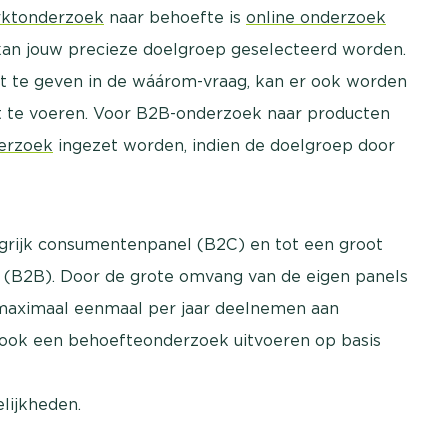
ktonderzoek
naar behoefte is
online onderzoek
kan jouw precieze doelgroep geselecteerd worden.
ent te geven in de wáárom-vraag, kan er ook worden
t te voeren. Voor B2B-onderzoek naar producten
derzoek
ingezet worden, indien de doelgroep door
rijk consumentenpanel (B2C) en tot een groot
n (B2B). Door de grote omvang van de eigen panels
aximaal eenmaal per jaar deelnemen aan
 ook een behoefteonderzoek uitvoeren op basis
lijkheden.