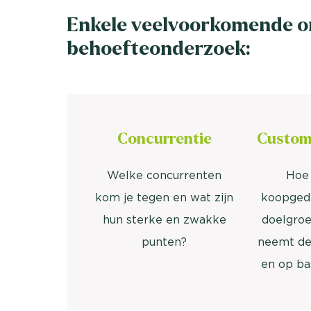
Enkele veelvoorkomende o
behoefteonderzoek:
Concurrentie
Custom
Welke concurrenten
Hoe 
kom je tegen en wat zijn
koopgedr
hun sterke en zwakke
doelgroe
punten?
neemt de
en op ba