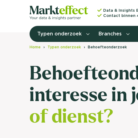
Data & Insights 
Contact binnen 
Typen onderzoek
Branches
Home
Typen onderzoek
Behoefteonderzoek
Behoefteonde
interesse in
of dienst?