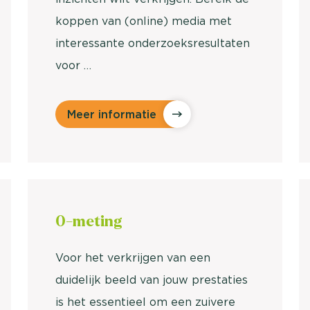
koppen van (online) media met
interessante onderzoeksresultaten
voor …
Meer informatie
0-
meting
Voor het verkrijgen van een
duidelijk beeld van jouw prestaties
is het essentieel om een zuivere