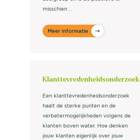
misschien …
Meer informatie
Klanttevredenheids
onderzoek
Een klanttevredenheidsonderzoek
haalt de sterke punten en de
verbetermogelijkheden volgens de
klanten boven water. Hoe denken
jouw klanten eigenlijk over jouw