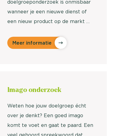
doelgroeponderzoek is onmisbaar
wanneer je een nieuwe dienst of
een nieuw product op de markt …
Meer informatie
Imago
onderzoek
Weten hoe jouw doelgroep écht
over je denkt? Een goed imago
komt te voet en gaat te paard. Een
veel gehoord spreekwoord dat