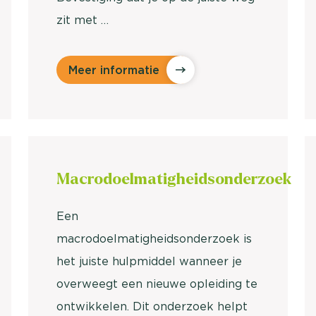
zit met …
Meer informatie
Macrodoelmatigheids
onderzoek
Een
macrodoelmatigheidsonderzoek is
het juiste hulpmiddel wanneer je
overweegt een nieuwe opleiding te
ontwikkelen. Dit onderzoek helpt