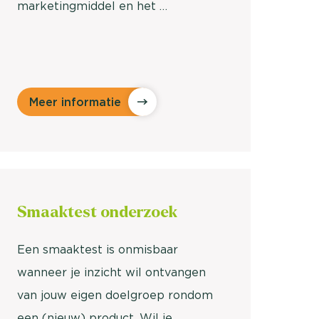
marketingmiddel en het …
Meer informatie
Smaaktest
onderzoek
Een smaaktest is onmisbaar
wanneer je inzicht wil ontvangen
van jouw eigen doelgroep rondom
een (nieuw) product. Wil je