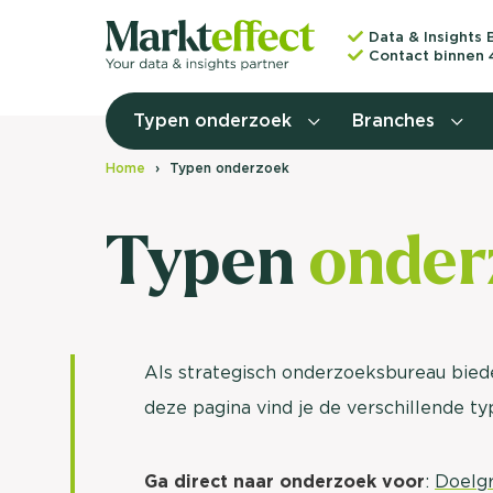
Data & Insights 
Contact binnen 
Typen onderzoek
Branches
Home
Typen onderzoek
Typen
onder
Als strategisch onderzoeksbureau bie
deze pagina vind je de verschillende ty
Ga direct naar onderzoek voor
:
Doelg