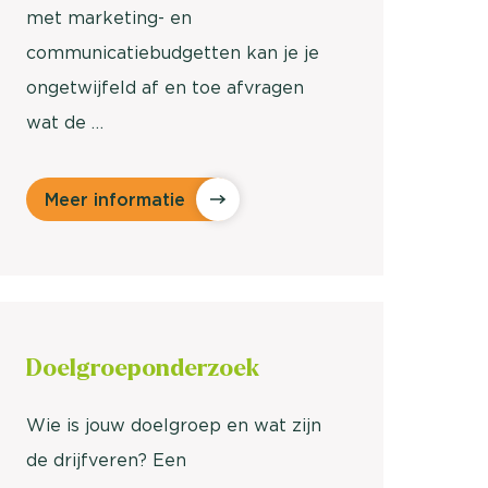
met marketing- en
communicatiebudgetten kan je je
ongetwijfeld af en toe afvragen
wat de …
Meer informatie
Doelgroep
onderzoek
Wie is jouw doelgroep en wat zijn
de drijfveren? Een