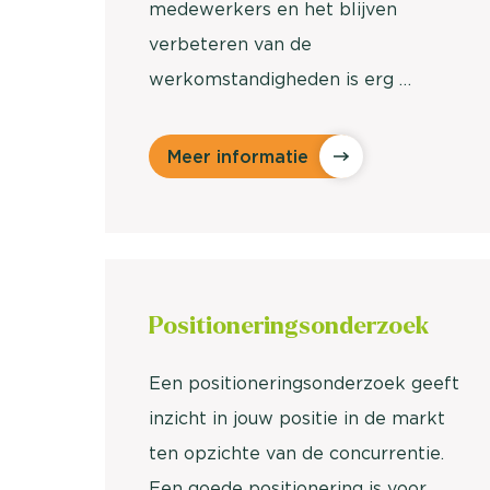
medewerkers en het blijven
verbeteren van de
werkomstandigheden is erg …
Meer informatie
Positionerings
onderzoek
Een positioneringsonderzoek geeft
inzicht in jouw positie in de markt
ten opzichte van de concurrentie.
Een goede positionering is voor