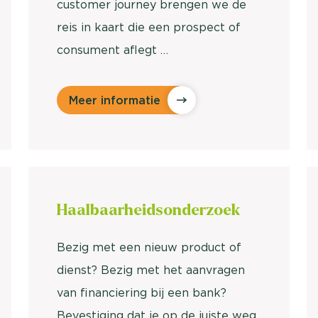
customer journey brengen we de
reis in kaart die een prospect of
consument aflegt …
Meer informatie
Haalbaarheids
onderzoek
Bezig met een nieuw product of
dienst? Bezig met het aanvragen
van financiering bij een bank?
Bevestiging dat je op de juiste weg