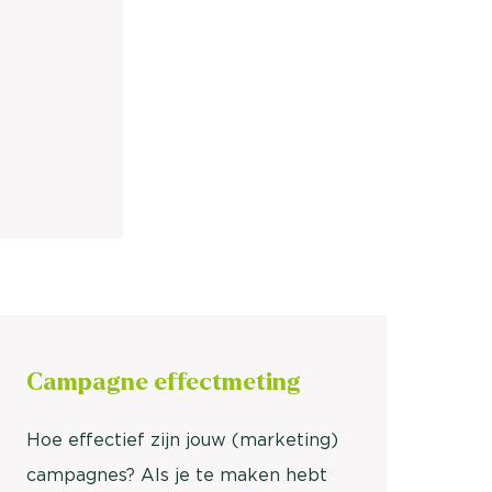
nieuwd hoe?
mp
ltant
tact op
Campagne
effectmeting
Hoe effectief zijn jouw (marketing)
campagnes? Als je te maken hebt