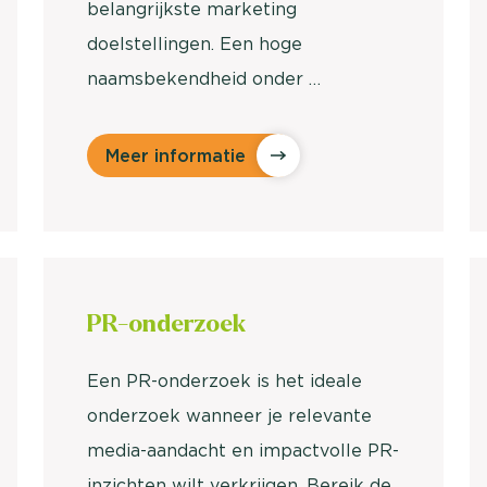
belangrijkste marketing
doelstellingen. Een hoge
naamsbekendheid onder …
Meer informatie
PR-
onderzoek
Een PR-onderzoek is het ideale
onderzoek wanneer je relevante
media-aandacht en impactvolle PR-
inzichten wilt verkrijgen. Bereik de