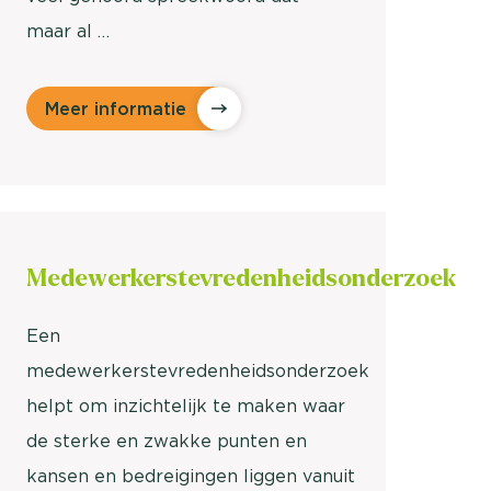
maar al …
Meer informatie
Medewerkerstevredenheids
onderzoek
Een
medewerkerstevredenheidsonderzoek
helpt om inzichtelijk te maken waar
de sterke en zwakke punten en
kansen en bedreigingen liggen vanuit