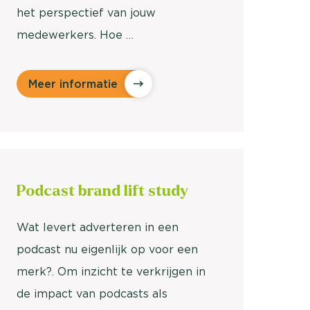
het perspectief van jouw
medewerkers. Hoe …
Meer informatie
Podcast b
rand lift study
Wat levert adverteren in een
podcast nu eigenlijk op voor een
merk?. Om inzicht te verkrijgen in
de impact van podcasts als