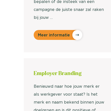
bepalen of de insteek van een
campagne de juiste snaar zal raken
bij jouw …
Meer informatie
Employer
Branding
Benieuwd naar hoe jouw merk er
als werkgever voor staat? Is het
merk en naam bekend binnen jouw
doelgroep en is dit positieve of