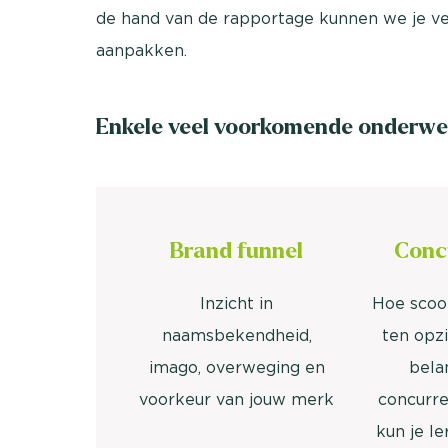
de hand van de rapportage kunnen we je ve
aanpakken.
Enkele veel voorkomende onderwer
Brand funnel
Conc
Inzicht in
Hoe scoo
naamsbekendheid,
ten opz
imago, overweging en
bela
voorkeur van jouw merk
concurr
kun je l