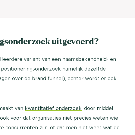
ngsonderzoek uitgevoerd?
illeerdere variant van een naamsbekendheid- en
t positioneringsonderzoek namelijk dezelfde
gen over de brand funnel), echter wordt er ook
emaakt
van
kwantitatief onderzoek
, door middel
 ook voor dat organisaties niet precies weten wie
te concurrenten zijn, of dat men niet weet wat de