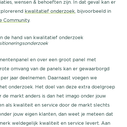
ties, wensen & behoeften zijn. In dat geval kan er
xplorerend
kwalitatief onderzoek
, bijvoorbeeld in
ne Community
.
sitioneringsonderzoek
mentenpanel en over een groot panel met
 grote omvang van de panels kan er gewaarborgd
per jaar deelnemen. Daarnaast voegen we
 het onderzoek. Het doel van deze extra doelgroep
r de markt anders is dan het imago onder jouw
en als kwaliteit en service door de markt slechts
onder jouw eigen klanten, dan weet je meteen dat
merk weldegelijk kwaliteit en service levert. Aan