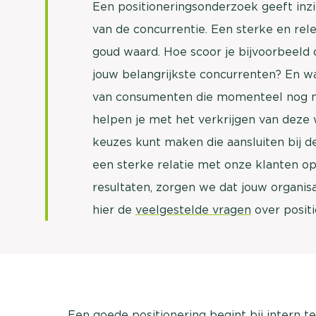
Een positioneringsonderzoek geeft inzi
van de concurrentie. Een sterke en rele
goud waard. Hoe scoor je bijvoorbeeld o
jouw belangrijkste concurrenten? En w
van consumenten die momenteel nog n
helpen je met het verkrijgen van deze w
keuzes kunt maken die aansluiten bij 
een sterke relatie met onze klanten o
resultaten, zorgen we dat jouw organisa
hier de
veelgestelde vragen
over posit
Een goede positionering begint bij intern 