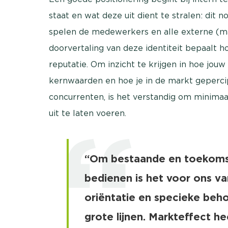
staat en wat deze uit dient te stralen: dit 
spelen de medewerkers en alle externe (mar
doorvertaling van deze identiteit bepaalt h
reputatie. Om inzicht te krijgen in hoe jouw
kernwaarden en hoe je in de markt gepercip
concurrenten, is het verstandig om minimaa
uit te laten voeren.
“Om bestaande en toekomst
bedienen is het voor ons v
oriëntatie en specieke beho
grote lijnen. Markteffect h