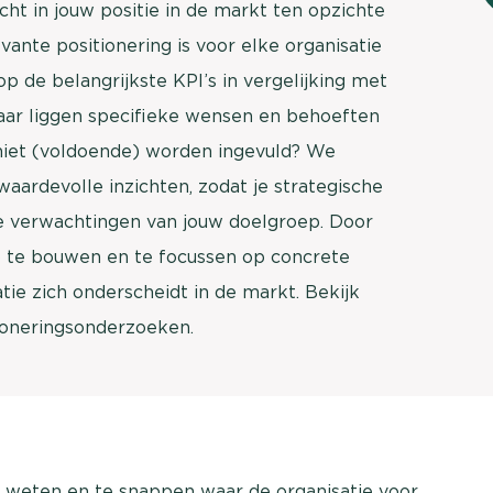
cht in jouw positie in de markt ten opzichte
vante positionering is voor elke organisatie
p de belangrijkste KPI’s in vergelijking met
aar liggen specifieke wensen en behoeften
iet (voldoende) worden ingevuld? We
aardevolle inzichten, zodat je strategische
de verwachtingen van jouw doelgroep. Door
p te bouwen en te focussen op concrete
tie zich onderscheidt in de markt. Bekijk
ioneringsonderzoeken.
te weten en te snappen waar de organisatie voor