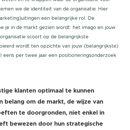
noemen we de identiteit van de organisatie. Hier
keting)uitingen een belangrijke rol. De
oe je in de markt gezien wordt: het imago en jouw
 organisatie scoort op de belangrijkste
ieerd wordt ten opzichte van jouw (belangrijkste)
l eens per twee jaar een positioneringsonderzoek
ige klanten optimaal te kunnen
an belang om de markt, de wijze van
eften te doorgronden, niet enkel in
eeft bewezen door hun strategische