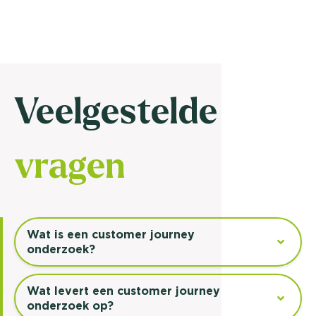
Veelgestelde
vragen
Wat is een customer journey
onderzoek?
Wat levert een customer journey
onderzoek op?