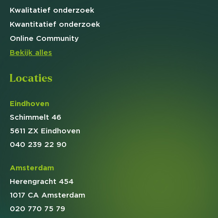
Kwalitatief
onderzoek
Kwantitatief
onderzoek
Online
Community
Bekijk alles
Locaties
Eindhoven
Schimmelt 46
5611 ZX Eindhoven
040 239 22 90
Amsterdam
Herengracht 454
1017 CA Amsterdam
020 770 75 79