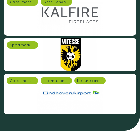
Consumentenonderzoek
Retail onderzoek
Sportmarketing onderzoek
Consumentenonderzoek
Internationale onderzoeken
Leisure onderzoek