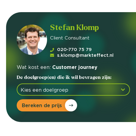
Stefan Klomp
Client Consultant
020-770 75 79
s.klomp@markteffect.nl
Wat kost een:
Customer journey
De doelgroep(en) die ik wil bevragen zijn:
Bereken de prijs