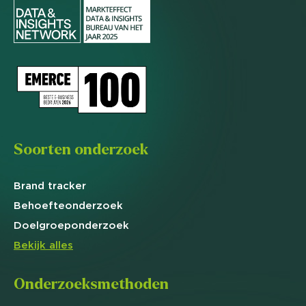
Soorten onderzoek
Brand
tracker
Behoefte
onderzoek
Doelgroep
onderzoek
Bekijk alles
Onderzoeksmethoden