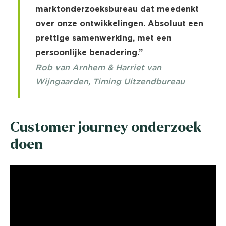
marktonderzoeksbureau dat meedenkt
over onze ontwikkelingen. Absoluut een
prettige samenwerking, met een
persoonlijke benadering.”
Rob van Arnhem & Harriet van
Wijngaarden, Timing Uitzendbureau
Customer journey onderzoek
doen