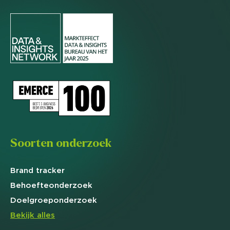
Soorten onderzoek
Brand
tracker
Behoefte
onderzoek
Doelgroep
onderzoek
Bekijk alles