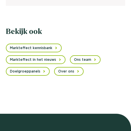
Bekijk ook
Markteffect kennisbank
Markteffect in het nieuws
Ons team
Doelgroeppanels
Over ons