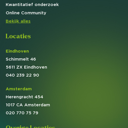
Kwantitatief
onderzoek
Online
Community
Bekijk alles
Locaties
Eindhoven
Schimmelt 46
5611 ZX Eindhoven
040 239 22 90
Amsterdam
Herengracht 454
1017 CA Amsterdam
020 770 75 79
Overige Locaties