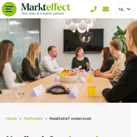
NL
Home
Methoden
Kwalitatief onderzoek