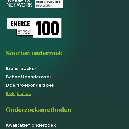
Soorten onderzoek
Brand
tracker
Behoefte
onderzoek
Doelgroep
onderzoek
Bekijk alles
Onderzoeksmethoden
Kwalitatief
onderzoek