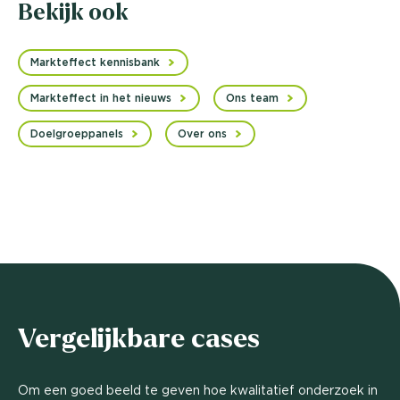
Bekijk ook
Markteffect kennisbank
Markteffect in het nieuws
Ons team
Doelgroeppanels
Over ons
Vergelijkbare cases
Om een goed beeld te geven hoe kwalitatief onderzoek in