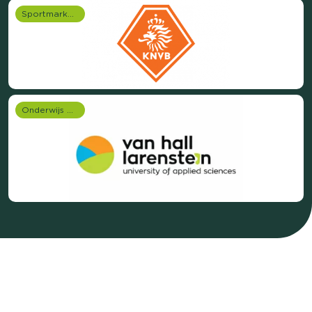
Sportmarketing onderzoek
Onderwijs onderzoek