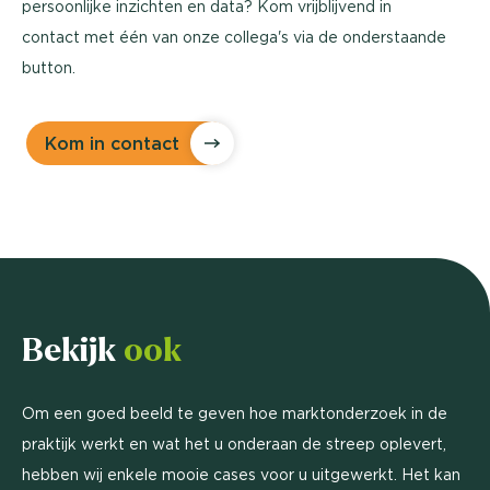
persoonlijke inzichten en data? Kom vrijblijvend in
contact met één van onze collega's via de onderstaande
button.
Kom in contact
Bekijk
ook
Om een goed beeld te geven hoe marktonderzoek in de
praktijk werkt en wat het u onderaan de streep oplevert,
hebben wij enkele mooie cases voor u uitgewerkt. Het kan