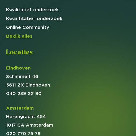
Kwalitatief
onderzoek
Kwantitatief
onderzoek
Online
Community
Bekijk alles
Locaties
Eindhoven
Schimmelt 46
5611 ZX Eindhoven
040 239 22 90
Amsterdam
Herengracht 454
1017 CA Amsterdam
020 770 75 79