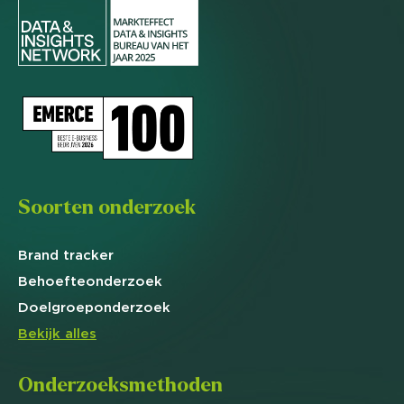
Soorten onderzoek
Brand
tracker
Behoefte
onderzoek
Doelgroep
onderzoek
Bekijk alles
Onderzoeksmethoden