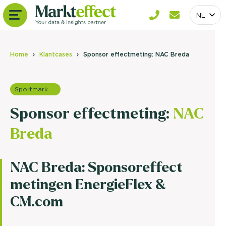
NL
Home
Klantcases
Sponsor effectmeting: NAC Breda
Sportmarketing onderzoek
Sponsor effectmeting:
NAC
Breda
NAC Breda: Sponsoreffect
metingen EnergieFlex &
CM.com