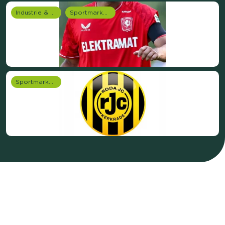
Industrie & Productie
Sportmarketing onderzoek
Sportmarketing onderzoek