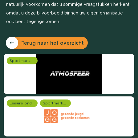
natuurlijk voorkomen dat u sommige vraagstukken herkent,
omdat u deze bijvoorbeeld binnen uw eigen organisatie
ook bent tegengekomen.
Terug naar het overzicht
Sportmarketing onderzoek
Leisure onderzoek
Sportmarketing onderzoek