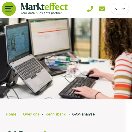
NL
Home
Over ons
Kennisbank
GAP-analyse