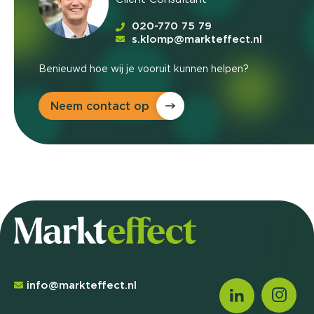
020-770 75 79
s.klomp@markteffect.nl
Benieuwd hoe wij je vooruit kunnen helpen?
Neem contact op
info@markteffect.nl