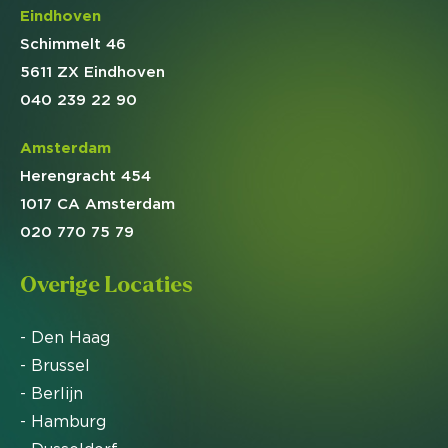
Eindhoven
Schimmelt 46
5611 ZX Eindhoven
040 239 22 90
Amsterdam
Herengracht 454
1017 CA Amsterdam
020 770 75 79
Overige Locaties
- Den Haag
- Brussel
- Berlijn
- Hamburg