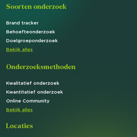
Soorten onderzoek
Brand
tracker
Behoefte
onderzoek
Doelgroep
onderzoek
Bekijk alles
Onderzoeksmethoden
Kwalitatief
onderzoek
Kwantitatief
onderzoek
Online
Community
Bekijk alles
Locaties