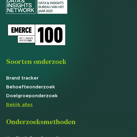
Soorten onderzoek
Brand
tracker
Behoefte
onderzoek
Doelgroep
onderzoek
Bekijk alles
Onderzoeksmethoden