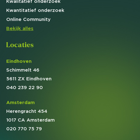
Kwalitatief
onderzoek
Kwantitatief
onderzoek
Online
Community
Bekijk alles
Locaties
Eindhoven
Schimmelt 46
5611 ZX Eindhoven
040 239 22 90
Amsterdam
Herengracht 454
1017 CA Amsterdam
020 770 75 79