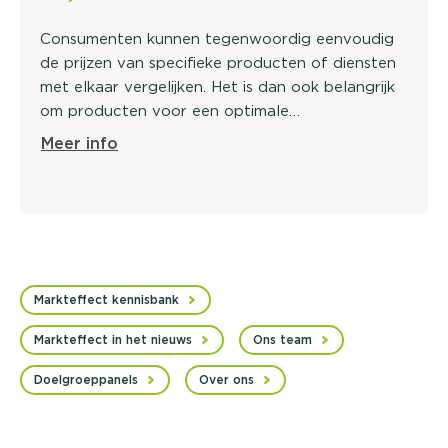
Consumenten kunnen tegenwoordig eenvoudig
de prijzen van specifieke producten of diensten
met elkaar vergelijken. Het is dan ook belangrijk
om producten voor een optimale…
Meer info
Markteffect kennisbank
Markteffect in het nieuws
Ons team
Doelgroeppanels
Over ons