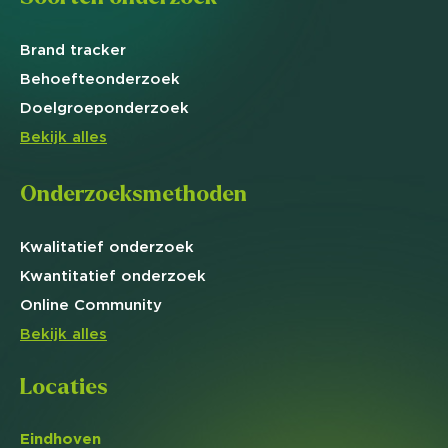
Brand
tracker
Behoefte
onderzoek
Doelgroep
onderzoek
Bekijk alles
Onderzoeksmethoden
Kwalitatief
onderzoek
Kwantitatief
onderzoek
Online
Community
Bekijk alles
Locaties
Eindhoven