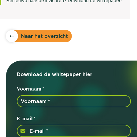
Benieuwd naar de inzichten? Download de whitepaper!
Naar het overzicht
Download de whitepaper hier
Voornaam *
E-mail *