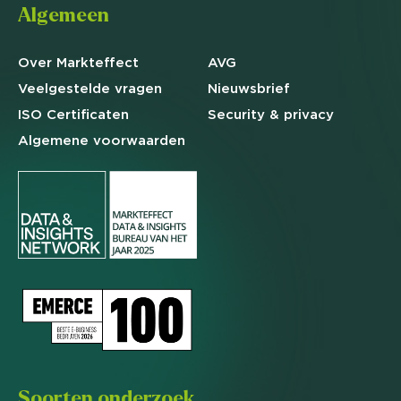
Algemeen
Over Markteffect
AVG
Veelgestelde
vragen
Nieuwsbrief
ISO Certificaten
Security & privacy
Algemene
voorwaarden
Soorten onderzoek