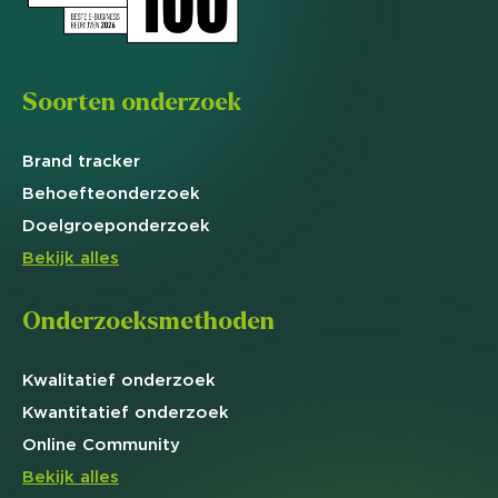
Soorten onderzoek
Brand
tracker
Behoefte
onderzoek
Doelgroep
onderzoek
Bekijk alles
Onderzoeksmethoden
Kwalitatief
onderzoek
Kwantitatief
onderzoek
Online
Community
Bekijk alles