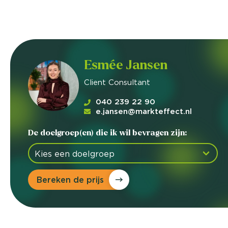
Esmée Jansen
Client Consultant
040 239 22 90
e.jansen@markteffect.nl
De doelgroep(en) die ik wil bevragen zijn:
Bereken de prijs