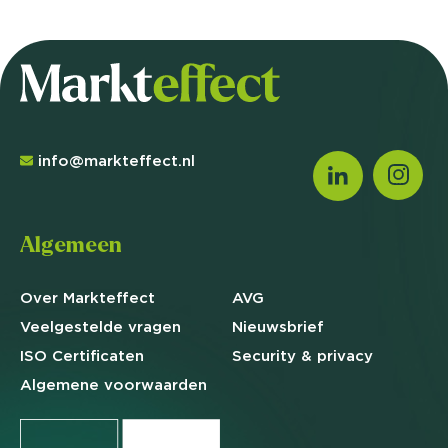
info@markteffect.nl
Algemeen
Over Markteffect
AVG
Veelgestelde
vragen
Nieuwsbrief
ISO Certificaten
Security & privacy
Algemene
voorwaarden