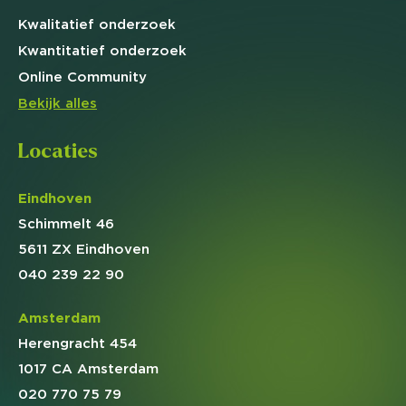
Kwalitatief
onderzoek
Kwantitatief
onderzoek
Online
Community
Bekijk alles
Locaties
Eindhoven
Schimmelt 46
5611 ZX Eindhoven
040 239 22 90
Amsterdam
Herengracht 454
1017 CA Amsterdam
020 770 75 79