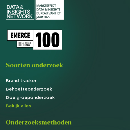
Soorten onderzoek
Brand
tracker
Behoefte
onderzoek
Doelgroep
onderzoek
Bekijk alles
Onderzoeksmethoden