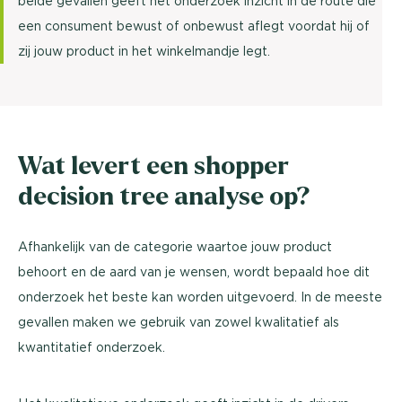
beide gevallen geeft het onderzoek inzicht in de route die
een consument bewust of onbewust aflegt voordat hij of
zij jouw product in het winkelmandje legt.
Wat levert een shopper
decision tree analyse op?
Afhankelijk van de categorie waartoe jouw product
behoort en de aard van je wensen, wordt bepaald hoe dit
onderzoek het beste kan worden uitgevoerd. In de meeste
gevallen maken we gebruik van zowel kwalitatief als
kwantitatief onderzoek.