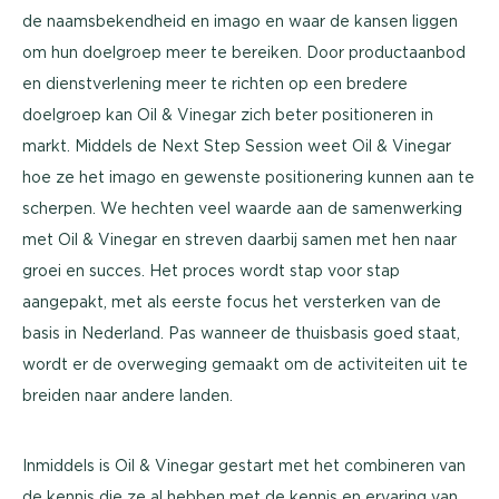
de naamsbekendheid en imago en waar de kansen liggen
om hun doelgroep meer te bereiken. Door productaanbod
en dienstverlening meer te richten op een bredere
doelgroep kan Oil & Vinegar zich beter positioneren in
markt. Middels de Next Step Session weet Oil & Vinegar
hoe ze het imago en gewenste positionering kunnen aan te
scherpen. We hechten veel waarde aan de samenwerking
met Oil & Vinegar en streven daarbij samen met hen naar
groei en succes. Het proces wordt stap voor stap
aangepakt, met als eerste focus het versterken van de
basis in Nederland. Pas wanneer de thuisbasis goed staat,
wordt er de overweging gemaakt om de activiteiten uit te
breiden naar andere landen.
Inmiddels is Oil & Vinegar gestart met het combineren van
de kennis die ze al hebben met de kennis en ervaring van