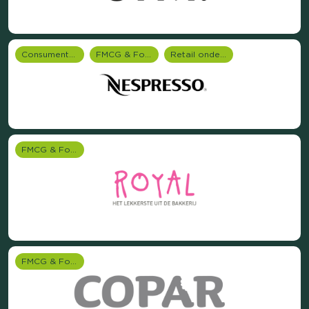
Consumentenonderzoek
FMCG & Food branche
Retail onderzoek
FMCG & Food branche
FMCG & Food branche