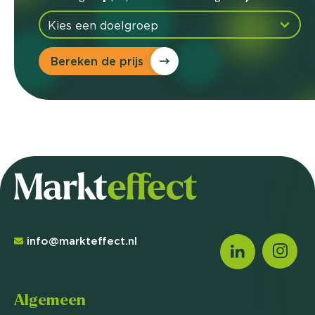
Bereken de prijs
info@markteffect.nl
Algemeen