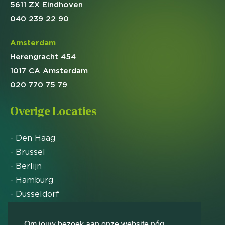
5611 ZX Eindhoven
040 239 22 90
Amsterdam
Herengracht 454
1017 CA Amsterdam
020 770 75 79
Overige Locaties
- Den Haag
- Brussel
- Berlijn
- Hamburg
- Dusseldorf
- Zürich
Om jouw bezoek aan onze website nóg