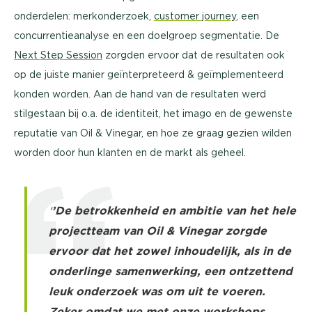
onderdelen: merkonderzoek,
customer journey
, een
concurrentieanalyse en een doelgroep segmentatie. De
Next Step Session
zorgden ervoor dat de resultaten ook
op de juiste manier geïnterpreteerd & geïmplementeerd
konden worden. Aan de hand van de resultaten werd
stilgestaan bij o.a. de identiteit, het imago en de gewenste
reputatie van Oil & Vinegar, en hoe ze graag gezien wilden
worden door hun klanten en de markt als geheel.
‘
’De betrokkenheid en ambitie van het hele
projectteam van Oil & Vinegar zorgde
ervoor dat het zowel inhoudelijk, als in de
onderlinge samenwerking, een ontzettend
leuk onderzoek was om uit te voeren.
Zeker omdat we met onze workshops