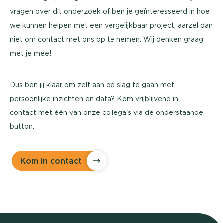
vragen over dit onderzoek of ben je geïnteresseerd in hoe
we kunnen helpen met een vergelijkbaar project, aarzel dan
niet om contact met ons op te nemen. Wij denken graag
met je mee!
Dus ben jij klaar om zelf aan de slag te gaan met
persoonlijke inzichten en data? Kom vrijblijvend in
contact met één van onze collega's via de onderstaande
button.
Kom in contact