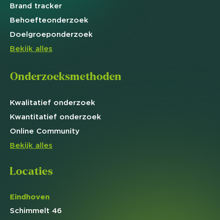
Brand
tracker
Behoefte
onderzoek
Doelgroep
onderzoek
Bekijk alles
Onderzoeksmethoden
Kwalitatief
onderzoek
Kwantitatief
onderzoek
Online
Community
Bekijk alles
Locaties
Eindhoven
Schimmelt 46