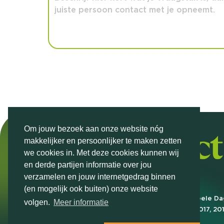
Om jouw bezoek aan onze website nóg
makkelijker en persoonlijker te maken zetten
we cookies in. Met deze cookies kunnen wij
en derde partijen informatie over jou
verzamelen en jouw internetgedrag binnen
(en mogelijk ook buiten) onze website
Markteffect is door het Financieele D
volgen.
Meer informatie
FD Gazelle in 2012, 2015, 2016, 2017, 20
2022, 2023, 2024 en 2025