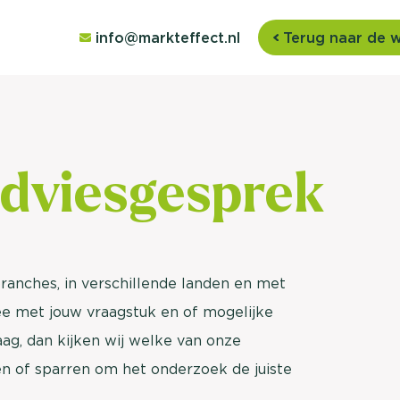
info@markteffect.nl
Terug naar de 
dviesgesprek
branches, in verschillende landen en met
 met jouw vraagstuk en of mogelijke
raag, dan kijken wij welke van onze
n of sparren om het onderzoek de juiste