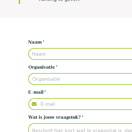
Naam *
Organisatie *
E-mail *
Wat is jouw vraagstuk? *