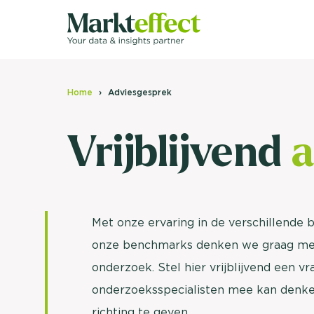
Home
Adviesgesprek
Vrijblijvend
a
Met onze ervaring in de verschillende 
onze benchmarks denken we graag mee
onderzoek. Stel hier vrijblijvend een v
onderzoeksspecialisten mee kan denke
richting te geven.