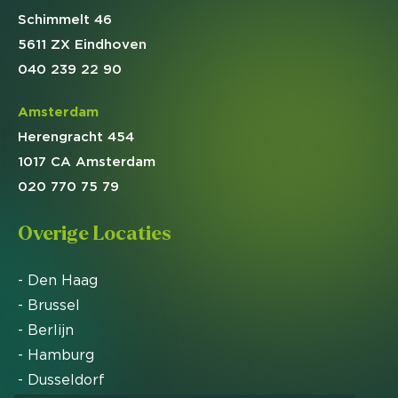
Schimmelt 46
5611 ZX Eindhoven
040 239 22 90
Amsterdam
Herengracht 454
1017 CA Amsterdam
020 770 75 79
Overige Locaties
- Den Haag
- Brussel
- Berlijn
- Hamburg
- Dusseldorf