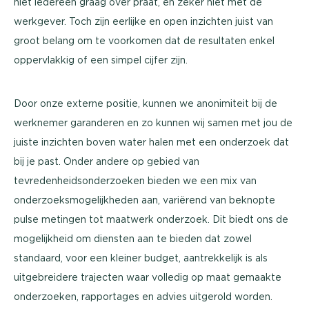
niet iedereen graag over praat, en zeker niet met de
werkgever. Toch zijn eerlijke en open inzichten juist van
groot belang om te voorkomen dat de resultaten enkel
oppervlakkig of een simpel cijfer zijn.
Door onze externe positie, kunnen we anonimiteit bij de
werknemer garanderen en zo kunnen wij samen met jou de
juiste inzichten boven water halen met een onderzoek dat
bij je past. Onder andere op gebied van
tevredenheidsonderzoeken bieden we een mix van
onderzoeksmogelijkheden aan, variërend van beknopte
pulse metingen tot maatwerk onderzoek. Dit biedt ons de
mogelijkheid om diensten aan te bieden dat zowel
standaard, voor een kleiner budget, aantrekkelijk is als
uitgebreidere trajecten waar volledig op maat gemaakte
onderzoeken, rapportages en advies uitgerold worden.