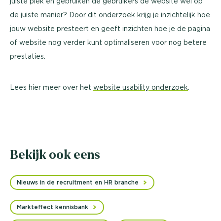
juiste plek en gebruiken de gebruikers de website wel op
de juiste manier? Door dit onderzoek krijg je inzichtelijk hoe
jouw website presteert en geeft inzichten hoe je de pagina
of website nog verder kunt optimaliseren voor nog betere
prestaties.
Lees hier meer over het
website usability onderzoek
.
Bekijk ook eens
Nieuws in de recruitment en HR branche
Markteffect kennisbank