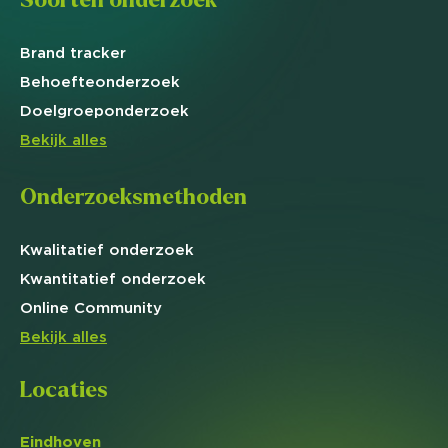
Brand
tracker
Behoefte
onderzoek
Doelgroep
onderzoek
Bekijk alles
Onderzoeksmethoden
Kwalitatief
onderzoek
Kwantitatief
onderzoek
Online
Community
Bekijk alles
Locaties
Eindhoven