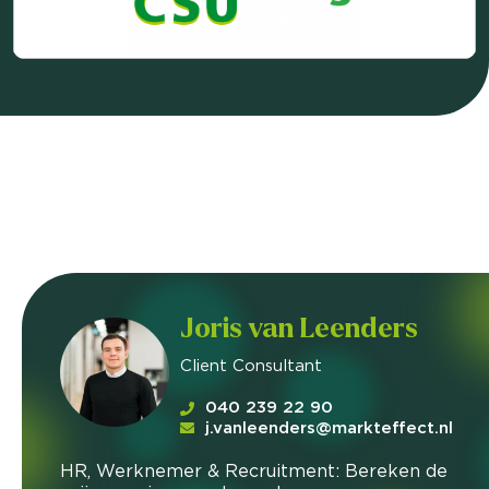
Joris van Leenders
Client Consultant
040 239 22 90
j.vanleenders@markteffect.nl
HR, Werknemer & Recruitment: Bereken de