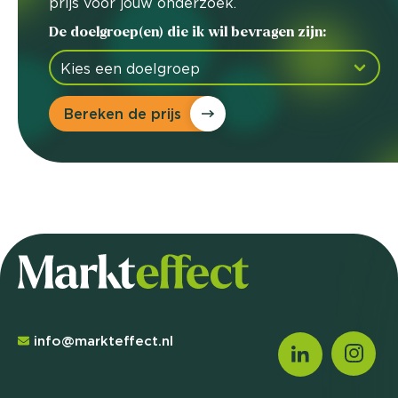
prijs voor jouw onderzoek.
De doelgroep(en) die ik wil bevragen zijn:
Bereken de prijs
info@markteffect.nl