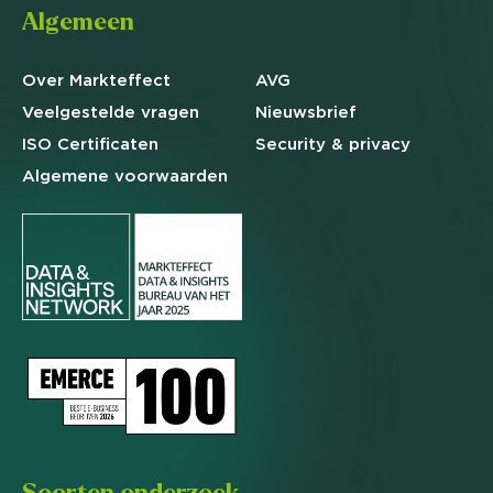
Algemeen
Over Markteffect
AVG
Veelgestelde
vragen
Nieuwsbrief
ISO Certificaten
Security & privacy
Algemene
voorwaarden
Soorten onderzoek