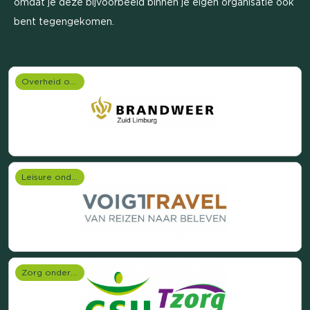
omdat je deze bijvoorbeeld binnen je eigen organisatie ook
bent tegengekomen.
Overheid onderzoek
Leisure onderzoek
Zorg onderzoek