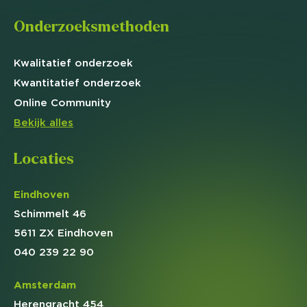
Onderzoeksmethoden
Kwalitatief
onderzoek
Kwantitatief
onderzoek
Online
Community
Bekijk alles
Locaties
Eindhoven
Schimmelt 46
5611 ZX Eindhoven
040 239 22 90
Amsterdam
Herengracht 454