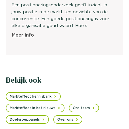
Een positioneringsonderzoek geeft inzicht in
jouw positie in de markt ten opzichte van de
concurrentie. Een goede positionering is voor
elke organisatie goud waard. Hoe s…
Meer info
Bekijk ook
Markteffect kennisbank
Markteffect in het nieuws
Ons team
Doelgroeppanels
Over ons