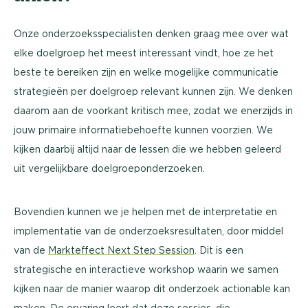
Onze onderzoeksspecialisten denken graag mee over wat
elke doelgroep het meest interessant vindt, hoe ze het
beste te bereiken zijn en welke mogelijke communicatie
strategieën per doelgroep relevant kunnen zijn. We denken
daarom aan de voorkant kritisch mee, zodat we enerzijds in
jouw primaire informatiebehoefte kunnen voorzien. We
kijken daarbij altijd naar de lessen die we hebben geleerd
uit vergelijkbare doelgroeponderzoeken.
Bovendien kunnen we je helpen met de interpretatie en
implementatie van de onderzoeksresultaten, door middel
van de
Markteffect Next Step Session
. Dit is een
strategische en interactieve workshop waarin we samen
kijken naar de manier waarop dit onderzoek actionable kan
maken. De ervaring leert dat deze sessies, die