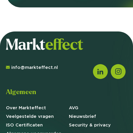
info@markteffect.nl
Algemeen
Over Markteffect
AVG
Veelgestelde
vragen
Nieuwsbrief
ISO Certificaten
Security & privacy