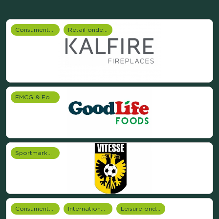
Consumentenonderzoek
Retail onderzoek
FMCG & Food branche
Sportmarketing onderzoek
Consumentenonderzoek
Internationale onderzoeken
Leisure onderzoek