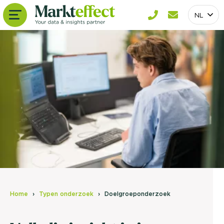
NL
Home
Typen onderzoek
Doelgroeponderzoek