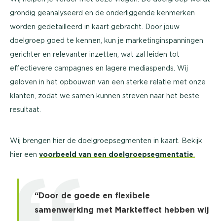
grondig geanalyseerd en de onderliggende kenmerken
worden gedetailleerd in kaart gebracht. Door jouw
doelgroep goed te kennen, kun je marketinginspanningen
gerichter en relevanter inzetten, wat zal leiden tot
effectievere campagnes en lagere mediaspends. Wij
geloven in het opbouwen van een sterke relatie met onze
klanten, zodat we samen kunnen streven naar het beste
resultaat.
Wij brengen hier de doelgroepsegmenten in kaart. Bekijk
hier een
voorbeeld van een doelgroepsegmentatie
.
“Door de goede en flexibele
samenwerking met Markteffect hebben wij