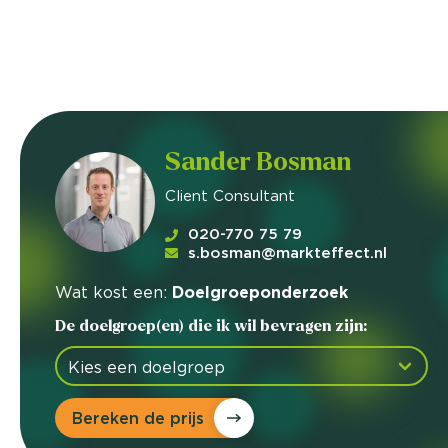
Sander Bosman
Client Consultant
020-770 75 79
s.bosman@markteffect.nl
Wat kost een:
Doelgroeponderzoek
De doelgroep(en) die ik wil bevragen zijn:
Bereken de prijs