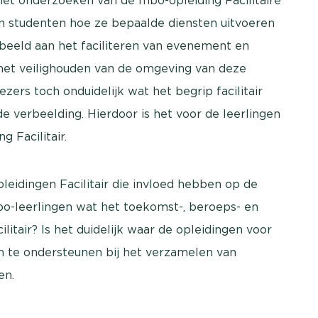
 het onderzoeken van de mbo-opleiding Facilitaire
ren studenten hoe ze bepaalde diensten uitvoeren
rbeeld aan het faciliteren van evenement en
het veilighouden van de omgeving van deze
iezers toch onduidelijk wat het begrip facilitair
 verbeelding. Hierdoor is het voor de leerlingen
g Facilitair.
leidingen Facilitair die invloed hebben op de
o-leerlingen wat het toekomst-, beroeps- en
litair? Is het duidelijk waar de opleidingen voor
m te ondersteunen bij het verzamelen van
en.