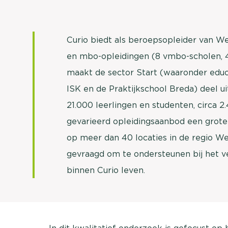
Curio biedt als beroepsopleider van 
en mbo-opleidingen (8 vmbo-scholen, 4
maakt de sector Start (waaronder educa
ISK en de Praktijkschool Breda) deel ui
21.000 leerlingen en studenten, circa 
gevarieerd opleidingsaanbod een grote 
op meer dan 40 locaties in de regio We
gevraagd om te ondersteunen bij het v
binnen Curio leven.