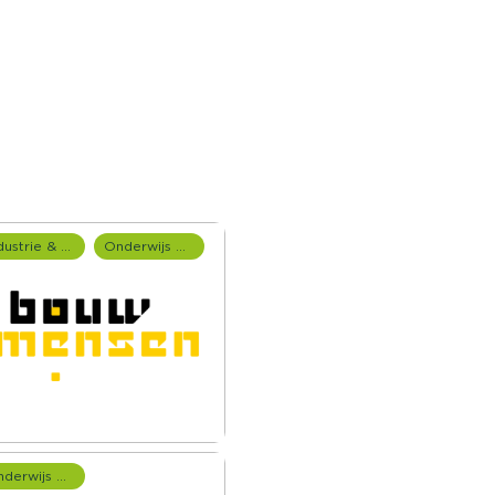
Industrie & Productie
Onderwijs onderzoek
Onderwijs onderzoek