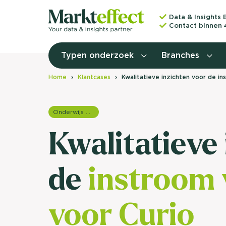
Data & Insights 
Contact binnen 
Typen onderzoek
Branches
Home
Klantcases
Kwalitatieve inzichten voor de i
Onderwijs onderzoek
Kwalitatieve
de
instroom 
voor Curio