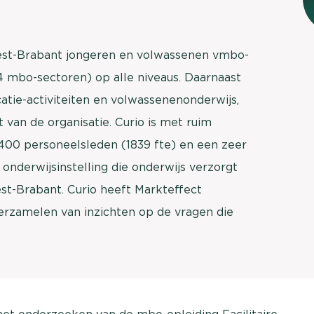
brengen. Be
Usage & attitude onderzoek
Stefan Klo
Client Consu
West-Brabant jongeren en volwassenen vmbo-
UX-onderzoek
 mbo-sectoren) op alle niveaus. Daarnaast
Neem con
Bekijk meer >
tie-activiteiten en volwassenenonderwijs,
t van de organisatie. Curio is met ruim
2.400 personeelsleden (1839 fte) en een zeer
onderwijsinstelling die onderwijs verzorgt
st-Brabant. Curio heeft Markteffect
erzamelen van inzichten op de vragen die