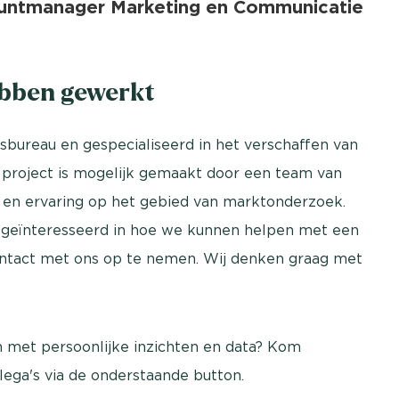
untmanager Marketing en Communicatie
ebben gewerkt
sbureau en gespecialiseerd in het verschaffen van
 project is mogelijk gemaakt door een team van
 en ervaring op het gebied van marktonderzoek.
e geïnteresseerd in hoe we kunnen helpen met een
contact met ons op te nemen. Wij denken graag met
an met persoonlijke inzichten en data? Kom
llega's via de onderstaande button.