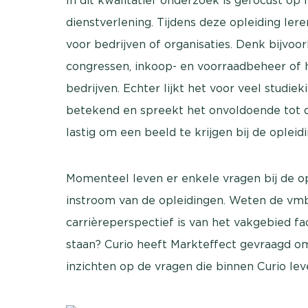
In dit kwalitatief onderzoek is gefocust op
dienstverlening. Tijdens deze opleiding le
voor bedrijven of organisaties. Denk bijvoo
congressen, inkoop- en voorraadbeheer of 
bedrijven. Echter lijkt het voor veel studiek
betekend en spreekt het onvoldoende tot de
lastig om een beeld te krijgen bij de opleidin
Momenteel leven er enkele vragen bij de op
instroom van de opleidingen. Weten de vmb
carrièreperspectief is van het vakgebied faci
staan? Curio heeft Markteffect gevraagd o
inzichten op de vragen die binnen Curio lev