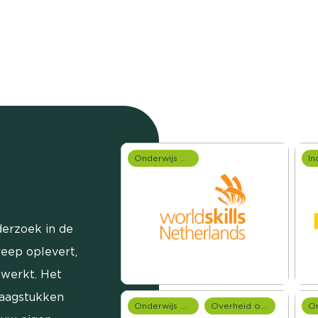
Onderwijs onderzoek
erzoek in de
reep oplevert,
ewerkt. Het
raagstukken
Onderwijs onderzoek
Overheid onderzoek