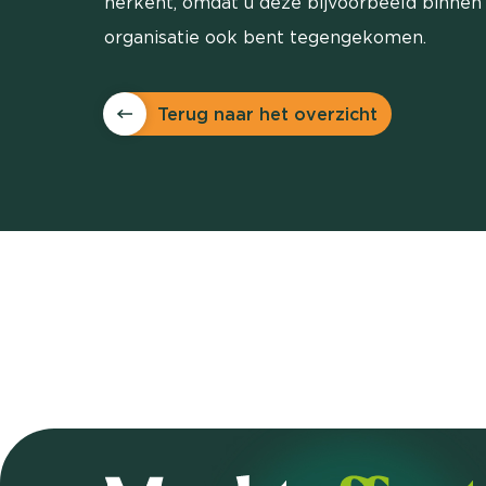
herkent, omdat u deze bijvoorbeeld binnen
organisatie ook bent tegengekomen.
Terug naar het overzicht