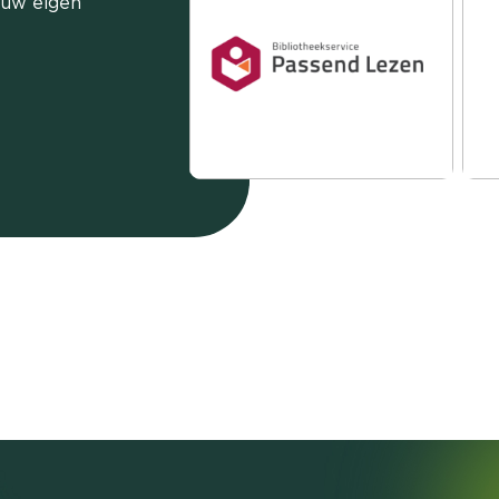
 uw eigen