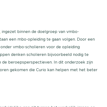
k
ingezet binnen de doelgroep van vmbo-
 staan een mbo-opleiding te gaan volgen. Door een
onder vmbo-scholieren voor de opleiding
appen denken scholieren bijvoorbeeld nodig te
jn de beroepsperspectieven. In dit onderzoek zijn
 voren gekomen die Curio kan helpen met het beter