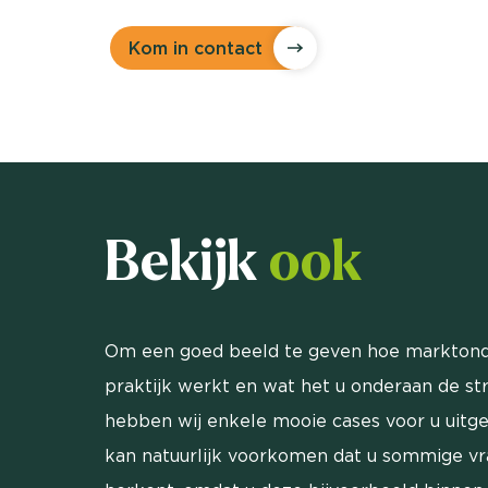
Kom in contact
Bekijk
ook
Om een goed beeld te geven hoe marktond
praktijk werkt en wat het u onderaan de st
hebben wij enkele mooie cases voor u uitg
kan natuurlijk voorkomen dat u sommige v