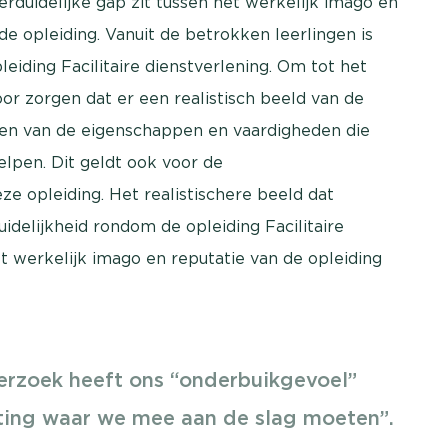
erduidelijke gap zit tussen het werkelijk imago en
 opleiding. Vanuit de betrokken leerlingen is
eiding Facilitaire dienstverlening. Om tot het
r zorgen dat er een realistisch beeld van de
jken van de eigenschappen en vaardigheden die
helpen. Dit geldt ook voor de
e opleiding. Het realistischere beeld dat
idelijkheid rondom de opleiding Facilitaire
t werkelijk imago en reputatie van de opleiding
erzoek heeft ons “onderbuikgevoel”
hting waar we mee aan de slag moeten”.