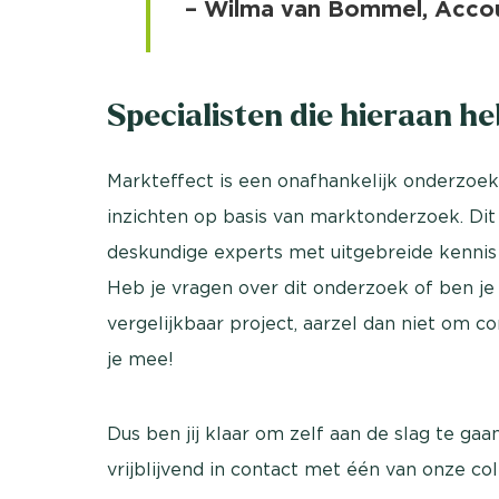
– Wilma van Bommel, Acco
Specialisten die hieraan h
Markteffect is een onafhankelijk onderzoek
inzichten op basis van marktonderzoek. Dit
deskundige experts met uitgebreide kennis
Heb je vragen over dit onderzoek of ben j
vergelijkbaar project, aarzel dan niet om 
je mee!
Dus ben jij klaar om zelf aan de slag te ga
vrijblijvend in contact met één van onze co