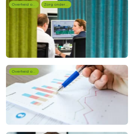
Overheid onderzoek
Zorg onderzoek
Overheid onderzoek