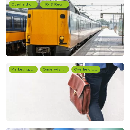
Overheid onderzoek
HR- & Recruitment onderzoek
Marketing, media & PR
Onderwijs onderzoek
Overheid onderzoek