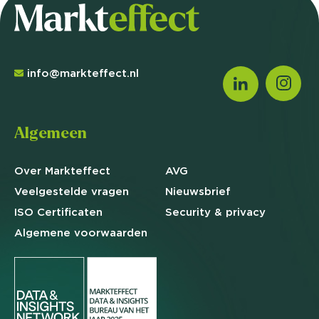
info@markteffect.nl
Algemeen
Over Markteffect
AVG
Veelgestelde
vragen
Nieuwsbrief
ISO Certificaten
Security & privacy
Algemene
voorwaarden