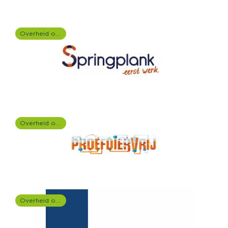
Overheid onderzoek
Overheid onderzoek
Overheid onderzoek