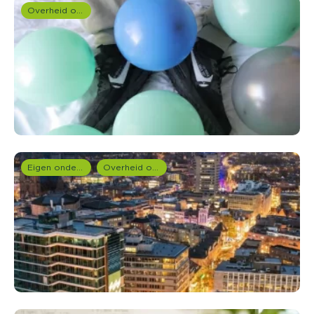
Overheid onderzoek
Eigen onderzoeken
Overheid onderzoek