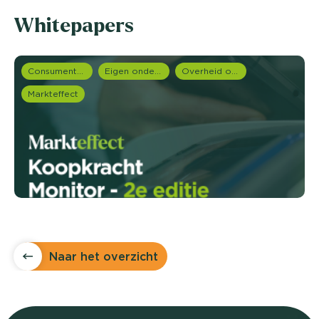
Whitepapers
Consumentenonderzoek
Eigen onderzoeken
Overheid onderzoek
Markteffect
Naar het overzicht