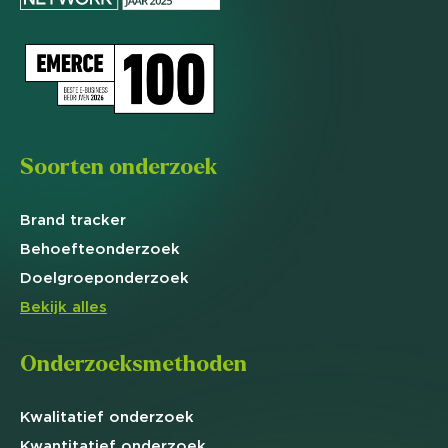
Soorten onderzoek
Brand
tracker
Behoefte
onderzoek
Doelgroep
onderzoek
Bekijk alles
Onderzoeksmethoden
Kwalitatief
onderzoek
Kwantitatief
onderzoek