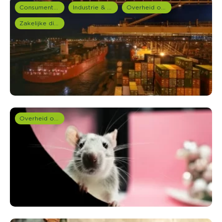
Consumentenonderzoek
Industrie & Productie
Overheid onderzoek
Zakelijke dienstverlening (B2B)
Overheid onderzoek