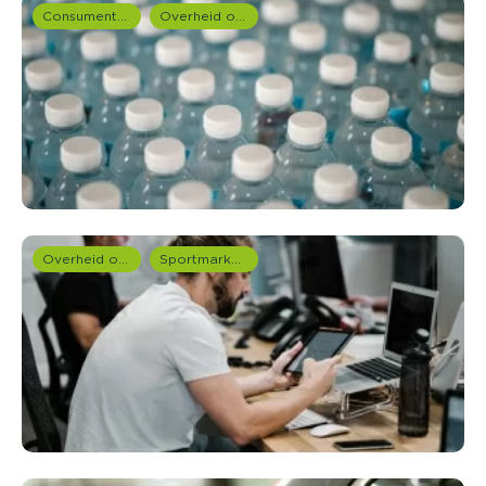
Consumentenonderzoek
Overheid onderzoek
Overheid onderzoek
Sportmarketing onderzoek