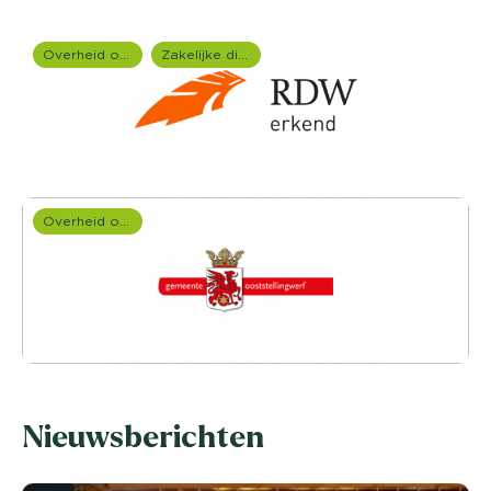
Overheid onderzoek
Zakelijke dienstverlening (B2B)
Overheid onderzoek
Nieuwsberichten