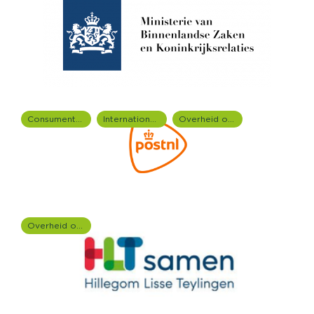
Consumentenonderzoek
Internationale onderzoeken
Overheid onderzoek
Overheid onderzoek