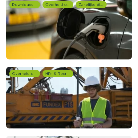
Downloads en rapportages
Overheid onderzoek
Zakelijke dienstverlening (B2B)
Overheid onderzoek
HR- & Recruitment onderzoek